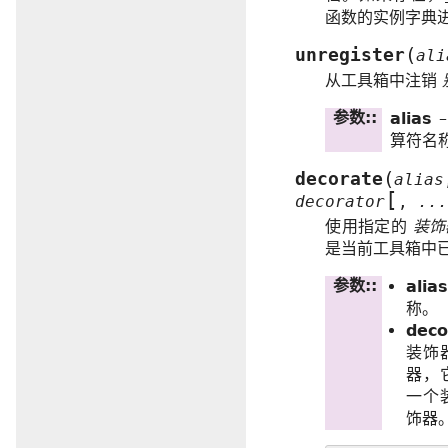
函数的实例字典
(
unregister
ali
从工具箱中注销
参数
:
alias
算符名
(
decorate
alias
[
decorator
,
..
使用指定的
装饰
是当前工具箱中
参数
:
alia
称。
deco
装饰
器，
一个
饰器