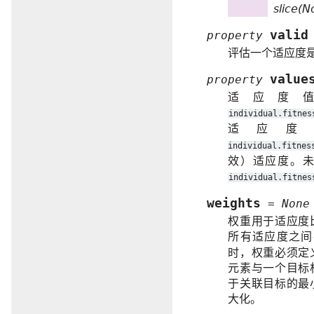
slice(N
valid
property
评估一个适应度
value
property
适应度
individual.fitnes
适应
individual.fitnes
效）适应度。
individual.fitnes
weights
=
None
权重用于适应度
所有适应度之
时，权重必须定
元素与一个目标
于关联目标的最
大化。