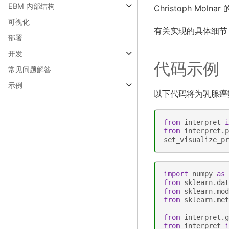
EBM 内部结构
Christoph Mol
可视化
有关实现的具体细节，sc
部署
开发
代码示例
常见问题解答
示例
以下代码将为乳腺癌
from
interpret
i
from
interpret.p
set_visualize_pr
import
numpy
as
from
sklearn.dat
from
sklearn.mod
from
sklearn.met
from
interpret.g
from
interpret
i