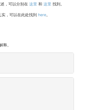
概述，可以分别在
这里
和
这里
找到。
常扎实，可以在此处找到
here
。
解释。