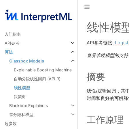
线性模
入门指南
API参考链接:
Logist
API参考
算法
查看线性模型的支持
Glassbox Models
Explainable Boosting Machine
摘要
自动分段线性回归 (APLR)
线性模型
线性/逻辑回归，其
决策树
时间和良好的可解释
Blackbox Explainers
差分隐私模型
工作原理
超参数