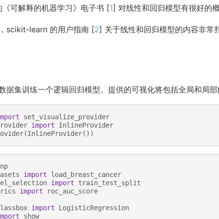
nar 的《可解释的机器学习》电子书 [
1
] 对线性和回归模型有很好的
ikit-learn 的用户指南 [
2
] 关于线性和回归模型的内容非
数据集训练一个逻辑回归模型。提供的可视化将包括全局和局部
mport
set_visualize_provider
rovider
import
InlineProvider
ovider
(
InlineProvider
())
np
asets
import
load_breast_cancer
el_selection
import
train_test_split
rics
import
roc_auc_score
lassbox
import
LogisticRegression
mport
show