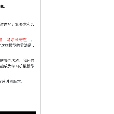
像。
适度的计算要求和合
程
，
马尔可夫链
），
对这些模型的看法是，
解释性名称。我还包
能成为学习扩散模型
连续时间版本。