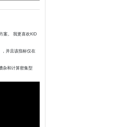
案。 我更喜欢KID
9），并且该指标仅在
是嘈杂和计算密集型