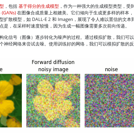
型
，包括
基于得分的生成模型
，作为一种强大的生成模型类型，受
GANs)
在图像合成质量上相媲美。它们倾向于生成更多样的样本，
型扩散模型，如
DALL-E 2
和
Imagen
，展现了令人难以置信的文本
点是，在采样时速度较慢，因为生成一幅图像需要多次前向传递。
构化信号（图像）逐步转化为噪声的过程。通过模拟扩散，我们可以
个神经网络来尝试去噪。使用训练好的网络，我们可以模拟扩散的反