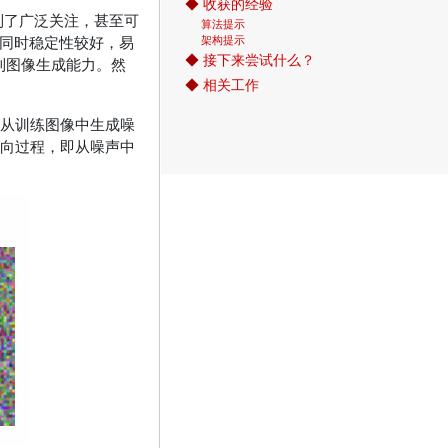
◆
收获的经验
到了广泛关注，甚至可
算法提示
架构提示
同时稳定性较好，易
◆
接下来尝试什么？
到图像生成能力。然
◆
相关工作
从训练图像中生成噪
向过程，即从噪声中