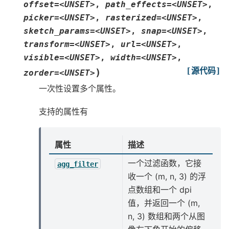
offset=<UNSET>
,
path_effects=<UNSET>
,
picker=<UNSET>
,
rasterized=<UNSET>
,
sketch_params=<UNSET>
,
snap=<UNSET>
,
transform=<UNSET>
,
url=<UNSET>
,
visible=<UNSET>
,
width=<UNSET>
,
[源代码]
)
zorder=<UNSET>
一次性设置多个属性。
支持的属性有
属性
描述
一个过滤函数，它接
agg_filter
收一个 (m, n, 3) 的浮
点数组和一个 dpi
值，并返回一个 (m,
n, 3) 数组和两个从图