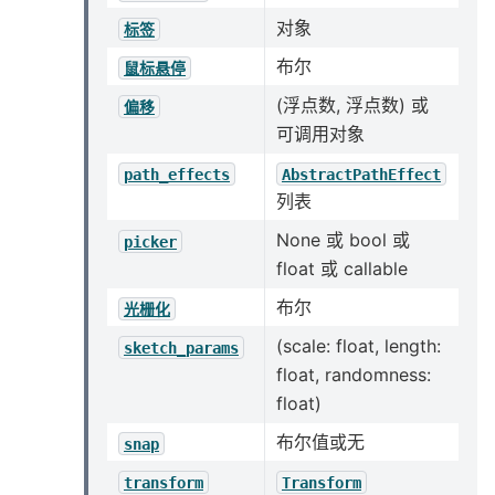
对象
标签
布尔
鼠标悬停
(浮点数, 浮点数) 或
偏移
可调用对象
path_effects
AbstractPathEffect
列表
None 或 bool 或
picker
float 或 callable
布尔
光栅化
(scale: float, length:
sketch_params
float, randomness:
float)
布尔值或无
snap
transform
Transform