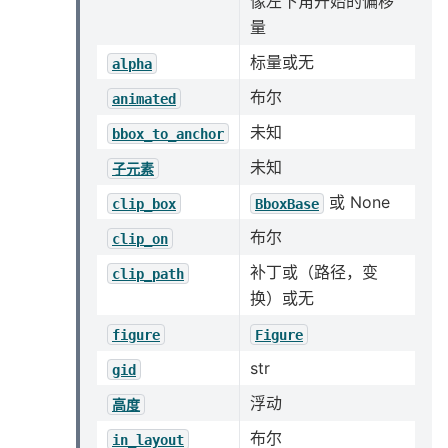
像左下角开始的偏移
量
标量或无
alpha
布尔
animated
未知
bbox_to_anchor
未知
子元素
或 None
clip_box
BboxBase
布尔
clip_on
补丁或（路径，变
clip_path
换）或无
figure
Figure
str
gid
浮动
高度
布尔
in_layout