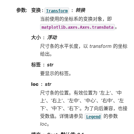
参数
:
变换
:
转换
Transform
当前使用的坐标系的变换对象，即
。
matplotlib.axes.Axes.transData
大小
浮动
尺寸条的水平长度，以
transform
的坐标
给出。
标签
str
要显示的标签。
loc
str
尺寸条的位置。有效位置为 '左上'、'中
上'、'右上'、'左中'、'中心'、'右中'、'左
下'、'中下'、'右下'。为了向后兼容，也接
受数值。详情请参见
的参数
Legend
loc
。