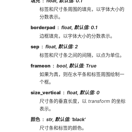
填充
float, 默认值: 0.1
标签和尺寸条周围的填充，以字体大小的
分数表示。
borderpad
float, 默认值: 0.1
边框填充，以字体大小的分数表示。
sep
float, 默认值: 2
标签和尺寸条之间的间隔，以点为单位。
frameon
bool, 默认值: True
如果为真，则在水平条和标签周围绘制一
个框。
size_vertical
float, 默认值: 0
尺寸条的垂直长度，以
transform
的坐标
表示。
颜色
str, 默认值: 'black'
尺寸条和标签的颜色。