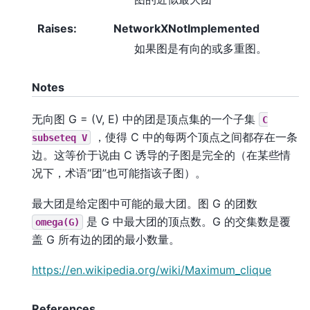
Raises
:
NetworkXNotImplemented
如果图是有向的或多重图。
Notes
无向图 G = (V, E) 中的团是顶点集的一个子集
C
，使得 C 中的每两个顶点之间都存在一条
subseteq
V
边。这等价于说由 C 诱导的子图是完全的（在某些情
况下，术语“团”也可能指该子图）。
最大团是给定图中可能的最大团。图 G 的团数
是 G 中最大团的顶点数。G 的交集数是覆
omega(G)
盖 G 所有边的团的最小数量。
https://en.wikipedia.org/wiki/Maximum_clique
References