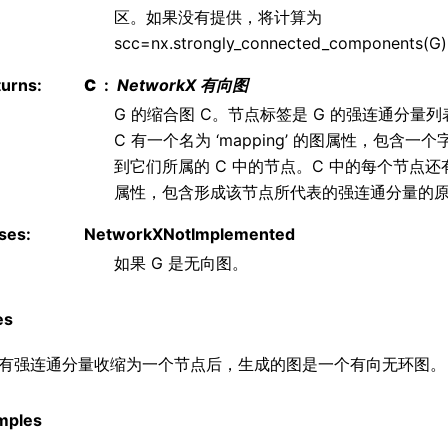
区。如果没有提供，将计算为
scc=nx.strongly_connected_components(G
turns
:
C
NetworkX 有向图
G 的缩合图 C。节点标签是 G 的强连通分量
C 有一个名为 ‘mapping’ 的图属性，包含
到它们所属的 C 中的节点。C 中的每个节点还有一个
属性，包含形成该节点所代表的强连通分量的
ses
:
NetworkXNotImplemented
如果 G 是无向图。
es
有强连通分量收缩为一个节点后，生成的图是一个有向无环图。
mples