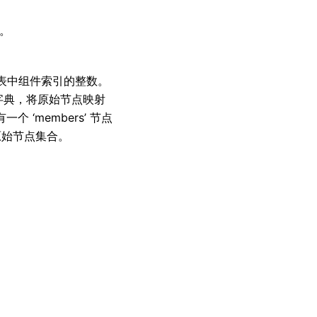
)。
列表中组件索引的整数。
一个字典，将原始节点映射
 ‘members’ 节点
原始节点集合。