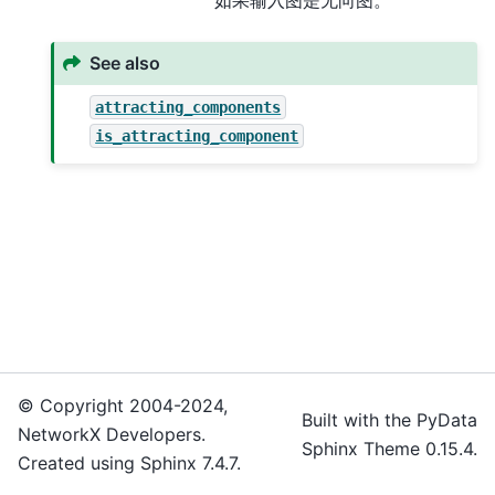
See also
attracting_components
is_attracting_component
© Copyright 2004-2024,
Built with the
PyData
NetworkX Developers.
Sphinx Theme
0.15.4.
Created using
Sphinx
7.4.7.