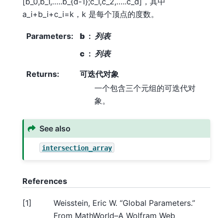
[b_0,b_1,…..b_{d-1};c_1,c_2,…..c_d]，其中
a_i+b_i+c_i=k，k 是每个顶点的度数。
Parameters
:
b
列表
c
列表
Returns
:
可迭代对象
一个包含三个元组的可迭代对
象。
See also
intersection_array
References
[
1
]
Weisstein, Eric W. “Global Parameters.”
From MathWorld–A Wolfram Web