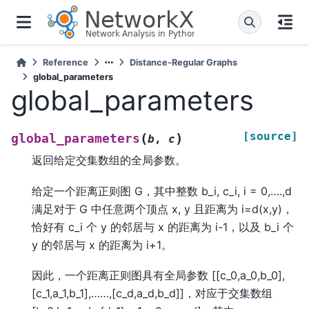
Reference
Distance-Regular Graphs
global_parameters
global_parameters
[source]
(
)
global_parameters
b
,
c
返回给定交集数组的全局参数。
给定一个距离正则图 G，其中整数 b_i, c_i, i = 0,….,d
满足对于 G 中任意两个顶点 x, y 且距离为 i=d(x,y)，
恰好有 c_i 个 y 的邻居与 x 的距离为 i-1，以及 b_i 个
y 的邻居与 x 的距离为 i+1。
因此，一个距离正则图具有全局参数 [[c_0,a_0,b_0],
[c_1,a_1,b_1],……,[c_d,a_d,b_d]]，对应于交集数组