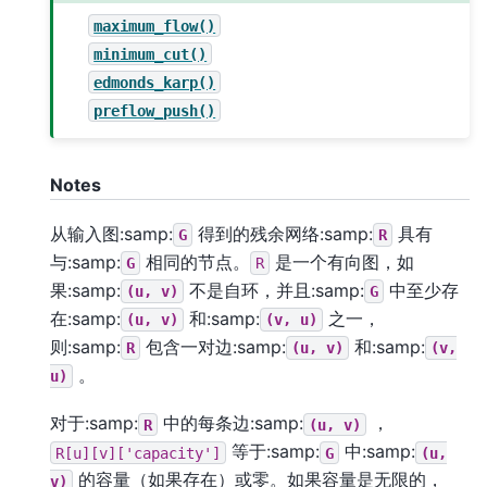
maximum_flow()
minimum_cut()
edmonds_karp()
preflow_push()
Notes
从输入图:samp:
得到的残余网络:samp:
具有
G
R
与:samp:
相同的节点。
是一个有向图，如
G
R
果:samp:
不是自环，并且:samp:
中至少存
(u,
v)
G
在:samp:
和:samp:
之一，
(u,
v)
(v,
u)
则:samp:
包含一对边:samp:
和:samp:
R
(u,
v)
(v,
。
u)
对于:samp:
中的每条边:samp:
，
R
(u,
v)
等于:samp:
中:samp:
R[u][v]['capacity']
G
(u,
的容量（如果存在）或零。如果容量是无限的，
v)