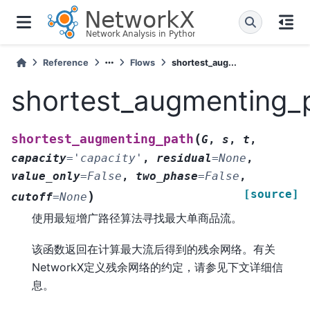
Reference
Flows
shortest_aug...
shortest_augmenting_
(
shortest_augmenting_path
G
,
s
,
t
,
capacity
=
'capacity'
,
residual
=
None
,
value_only
=
False
,
two_phase
=
False
,
[source]
)
cutoff
=
None
使用最短增广路径算法寻找最大单商品流。
该函数返回在计算最大流后得到的残余网络。有关
NetworkX定义残余网络的约定，请参见下文详细信
息。