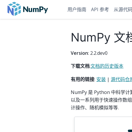
用户指南
API 参考
从源代
NumPy 文
Version
: 2.2.dev0
下载文档
:
文档的历史版本
有用的链接
:
安装
|
源代码仓
NumPy 是 Python 中
以及一系列用于快速操作数组
计操作、随机模拟等等.