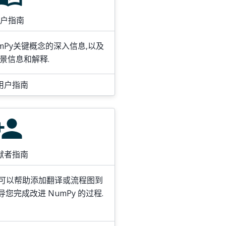
户指南
mPy关键概念的深入信息,以及
景信息和解释.
用户指南
献者指南
?可以帮助添加翻译或流程图到
您完成改进 NumPy 的过程.