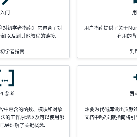
入门
用
《绝对初学者指南》.它包含了对
用户指南提供了关于Nu
的介绍以及到其他教程的链接.
有用的背
初学者指南
到
PI 参考
贡
Py中包含的函数、模块和对象
想要为代码库做出贡献
方法的工作原理以及可以使用哪
文档中吗?贡献指南将引导
您已经理解了关键概念.