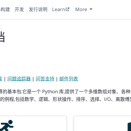
码构建
开发
发行说明
Learn
More
档
库
|
问题追踪器
|
问答支持
|
邮件列表
科学计算的基本包.它是一个 Python 库,提供了一个多维数组对象
的例程,包括数学、逻辑、形状操作、排序、选择、I/O、离散