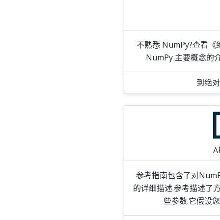
不熟悉 NumPy?查看
NumPy 主要概念
到绝对
A
参考指南包含了对Num
的详细描述.参考描述了
些参数.它假设