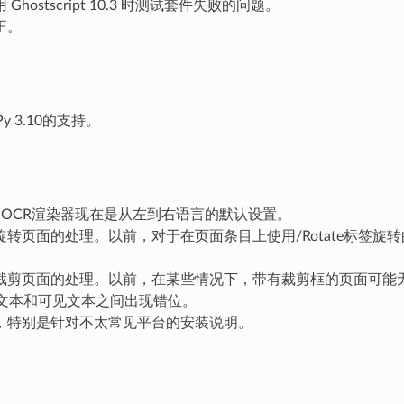
Ghostscript 10.3 时测试套件失败的问题。
正。
y 3.10的支持。
hOCR渲染器现在是从左到右语言的默认设置。
转页面的处理。以前，对于在页面条目上使用/Rotate标签旋转
。
裁剪页面的处理。以前，在某些情况下，带有裁剪框的页面可能无
R文本和可见文本之间出现错位。
，特别是针对不太常见平台的安装说明。