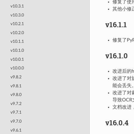
修复了使用 
v10.3.1
其他小修
v10.3.0
v16.1.1
v10.2.1
v10.2.0
修复了PyP
v10.1.1
v10.1.0
v16.1.0
v10.0.1
v10.0.0
改进后的
v9.8.2
改进了对旋
能会丢失
v9.8.1
改进了对
v9.8.0
导致OC
v9.7.2
文档改进
v9.7.1
v16.0.4
v9.7.0
v9.6.1