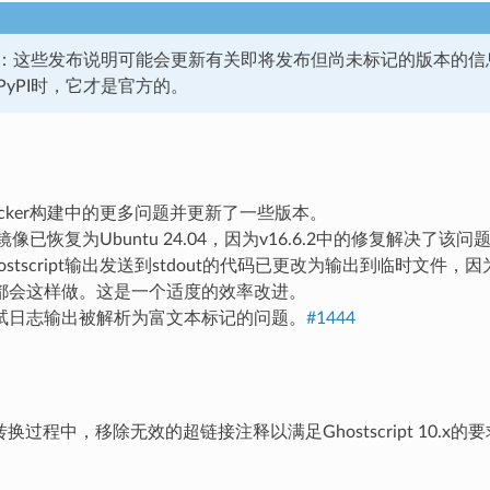
：这些发布说明可能会更新有关即将发布但尚未标记的版本的信
PyPI时，它才是官方的。
cker构建中的更多问题并更新了一些版本。
r镜像已恢复为Ubuntu 24.04，因为v16.6.2中的修复解决了该问
stscript输出发送到stdout的代码已更改为输出到临时文件，因为Gh
都会这样做。这是一个适度的效率改进。
试日志输出被解析为富文本标记的问题。
#1444
A转换过程中，移除无效的超链接注释以满足Ghostscript 10.x的