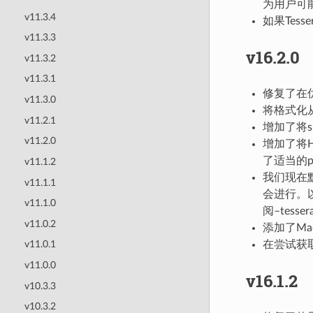
为用户可
v11.3.4
如果Tes
v11.3.3
v16.2.0
v11.3.2
v11.3.1
修复了在优
v11.3.0
将格式化从b
v11.2.1
增加了将si
v11.2.0
增加了将H
了适当的p
v11.1.2
我们现在默
v11.1.1
会进行。
v11.1.0
阅–tess
v11.0.2
添加了Mac
在尝试获
v11.0.1
v11.0.0
v16.1.2
v10.3.3
v10.3.2