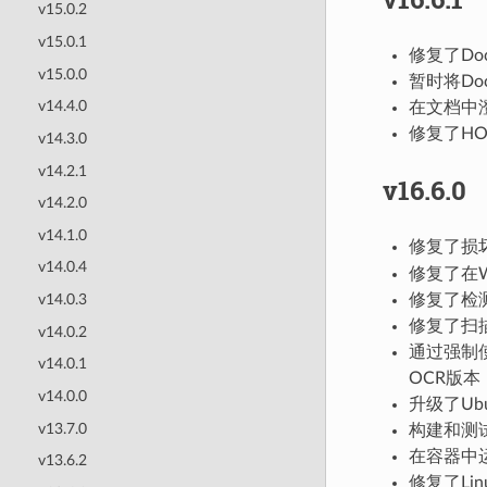
v15.0.2
v15.0.1
修复了Do
v15.0.0
暂时将Doc
v14.4.0
在文档中
修复了HOC
v14.3.0
v14.2.1
v16.6.0
v14.2.0
v14.1.0
修复了损
v14.0.4
修复了在W
修复了检测u
v14.0.3
修复了扫
v14.0.2
通过强制使用A
v14.0.1
OCR版
v14.0.0
升级了Ubu
v13.7.0
构建和测
在容器中
v13.6.2
修复了Li