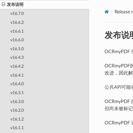
发布说明
Release 
v16.7.0
v16.6.2
v16.6.1
发布说
v16.6.0
v16.5.0
OCRmyPDF
v16.4.3
OCRmyP
v16.4.2
改进，因此解
v16.4.1
v16.4.0
公共API可
v16.3.1
OCRmyPD
v16.3.0
但尚未被标记
v16.2.0
v16.1.2
OCRmyPDF
v16.1.1