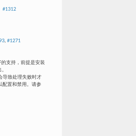
。
#1312
93
,
#1271
PDF的支持，前提是安装
出。
这会导致处理失败时才
以配置和禁用。请参