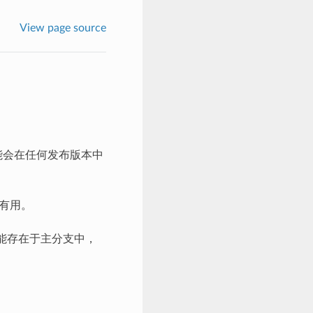
View page source
可能会在任何发布版本中
中有用。
能存在于主分支中，