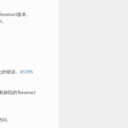
seract版本。
pt。
化的错误。
#1396
有缺陷的Tesseract
访问。