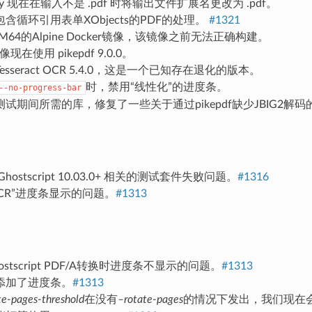
r.py 现在在输入不是 .pdf 时将输出文件扩展名更改为 .pdf。
含循环引用表单XObjects的PDF的处理。
#1321
M64的Alpine Docker镜像，该镜像之前无法正确构建。
镜像现在使用 pikepdf 9.0.0。
sseract OCR 5.4.0，这是一个已知存在退化的版本。
时，禁用“线性化”的进度条。
--no-progress-bar
试期间所需的库，修复了一些关于通过pikepdf缺少JBIG2解
hostscript 10.03.0+ 相关的测试套件失败问题。
#1316
CR”进度条显示的问题。
#1313
stscript PDF/A转换时进度条不显示的问题。
#1313
添加了进度条。
#1313
te-pages-threshold
在没有
–rotate-pages
的情况下发出，我们现在