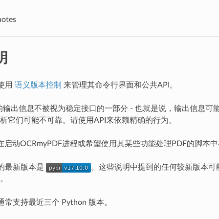
notes
明
 使用
语义版本控制
来管理其命令行界面和公共API。
DF的输出信息不被视为稳定接口的一部分 - 也就是说，输出信息
析它们可能不可靠。请使用API来依赖精确的行为。
能在启动OCRmyPDF进程或希望使用其某些功能处理PDF的脚本
F 的最新版本是
。这些说明中提到的任何较新版本可
。
 通常支持最近三个 Python 版本。