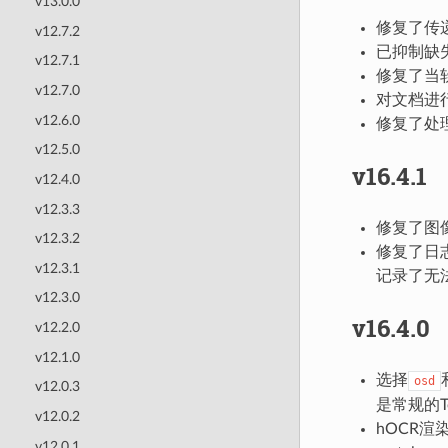
v13.0.0
修复了传递
v12.7.2
已抑制缺失
v12.7.1
修复了当
v12.7.0
对文档进行了
v12.6.0
修复了处
v12.5.0
v16.4.1
v12.4.0
v12.3.3
修复了图
v12.3.2
修复了日志中“
v12.3.1
记录了无
v12.3.0
v16.4.0
v12.2.0
v12.1.0
选择
osd
v12.0.3
是常规的T
v12.0.2
hOCR
v12.0.1