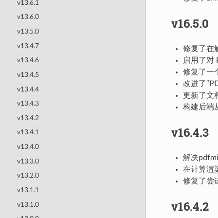
v13.6.1
v13.6.0
v16.5.0
v13.5.0
v13.4.7
修复了在
启用了对 P
v13.4.6
修复了一
v13.4.5
改进了“P
v13.4.4
更新了文档
v13.4.3
构建后端从 s
v13.4.2
v16.4.3
v13.4.1
v13.4.0
解决pdf
v13.3.0
在计算渲
v13.2.0
修复了尝试使
v13.1.1
v16.4.2
v13.1.0