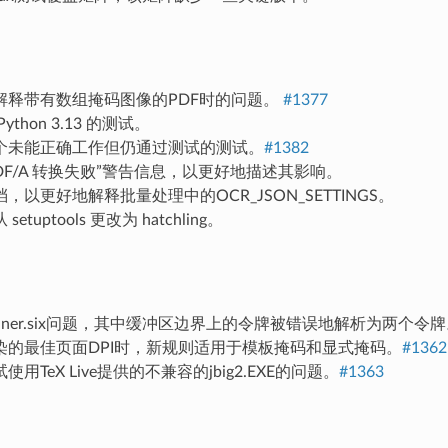
解释带有数组掩码图像的PDF时的问题。
#1377
ython 3.13 的测试。
个未能正确工作但仍通过测试的测试。
#1382
DF/A 转换失败”警告信息，以更好地描述其影响。
，以更好地解释批量处理中的OCR_JSON_SETTINGS。
etuptools 更改为 hatchling。
miner.six问题，其中缓冲区边界上的令牌被错误地解析为两个令
染的最佳页面DPI时，新规则适用于模板掩码和显式掩码。
#1362
用TeX Live提供的不兼容的jbig2.EXE的问题。
#1363