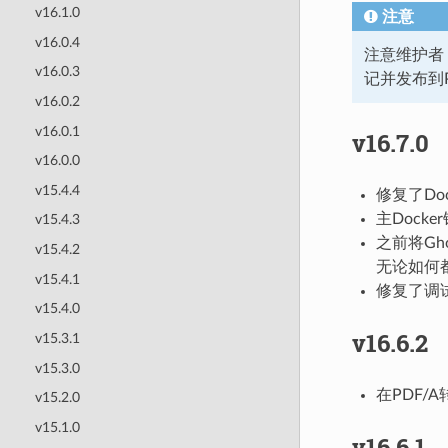
v16.1.0
注意
v16.0.4
注意维护者
v16.0.3
记并发布到
v16.0.2
v16.0.1
v16.7.0
v16.0.0
v15.4.4
修复了Do
主Docke
v15.4.3
之前将Gho
v15.4.2
无论如何
v15.4.1
修复了调
v15.4.0
v16.6.2
v15.3.1
v15.3.0
在PDF/
v15.2.0
v15.1.0
v16.6.1