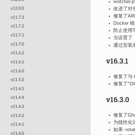
watche
v12.0.0
改进了对包
修复了AR
v11.7.3
Docker 
v11.7.2
防止使用Te
v11.7.1
当设置了
v11.7.0
通过安装测
v11.6.2
v16.3.1
v11.6.1
v11.6.0
修复了与 G
v11.5.0
修复了“O
v11.4.5
v16.3.0
v11.4.4
v11.4.3
修复了Gho
v11.4.2
为线性化
v11.4.1
如果
–rota
v11.4.0