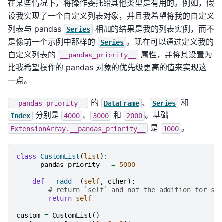
在某些情况下，将操作委托给其他类型是有用的。例如，假
设我实现了一个自定义列表对象，并且我希望将我的自定义
列表与 pandas
相加的结果是我的列表实例，而不
Series
是像前一个示例中那样的
。现在可以通过定义我的
Series
自定义列表的
属性，并将其设置为
__pandas_priority__
比我希望操作的 pandas 对象的优先级更高的值来实现这
一点。
的
、
和
__pandas_priority__
DataFrame
Series
分别是
、
和
。基础
Index
4000
3000
2000
是
。
ExtensionArray.__pandas_priority__
1000
class
CustomList
(
list
):
__pandas_priority__
=
5000
def
__radd__
(
self
,
other
):
# return `self` and not the addition for si
return
self
custom
=
CustomList
()