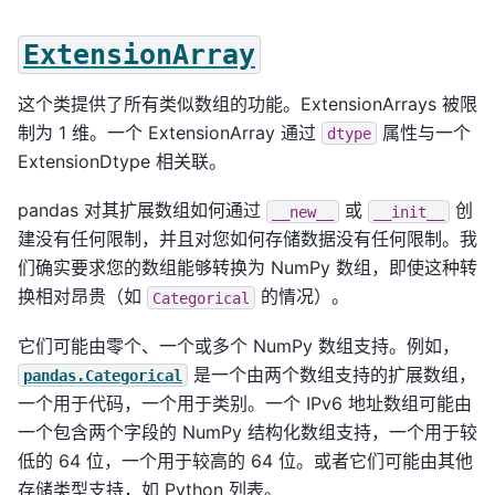
ExtensionArray
这个类提供了所有类似数组的功能。ExtensionArrays 被限
制为 1 维。一个 ExtensionArray 通过
属性与一个
dtype
ExtensionDtype 相关联。
pandas 对其扩展数组如何通过
或
创
__new__
__init__
建没有任何限制，并且对您如何存储数据没有任何限制。我
们确实要求您的数组能够转换为 NumPy 数组，即使这种转
换相对昂贵（如
的情况）。
Categorical
它们可能由零个、一个或多个 NumPy 数组支持。例如，
是一个由两个数组支持的扩展数组，
pandas.Categorical
一个用于代码，一个用于类别。一个 IPv6 地址数组可能由
一个包含两个字段的 NumPy 结构化数组支持，一个用于较
低的 64 位，一个用于较高的 64 位。或者它们可能由其他
存储类型支持，如 Python 列表。