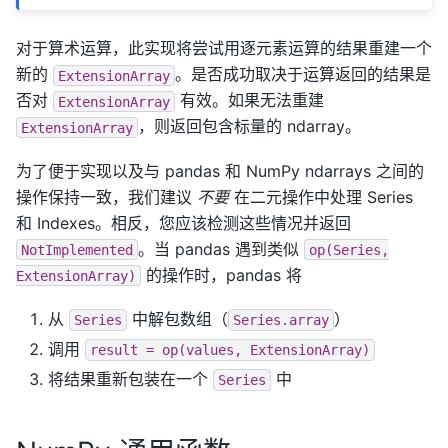
对于算术运算，此实现将尝试用逐元素运算的结果重建一个
新的
。是否成功取决于运算返回的结果是
ExtensionArray
否对
有效。如果无法重建
ExtensionArray
，则返回包含标量的 ndarray。
ExtensionArray
为了便于实现以及与 pandas 和 NumPy ndarrays 之间的
操作保持一致，我们建议
不要
在二元操作中处理 Series
和 Indexes。相反，您应该检测这些情况并返回
。当 pandas 遇到类似
NotImplemented
op(Series,
的操作时，pandas 将
ExtensionArray)
从
中解包数组（
）
Series
Series.array
调用
result
=
op(values,
ExtensionArray)
将结果重新包装在一个
中
Series