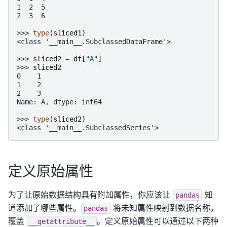
1  2  5
2  3  6
>>> 
type
(
sliced1
)
<class '__main__.SubclassedDataFrame'>
>>> 
sliced2
=
df
[
"A"
]
>>> 
sliced2
0    1
1    2
2    3
Name: A, dtype: int64
>>> 
type
(
sliced2
)
<class '__main__.SubclassedSeries'>
定义原始属性
为了让原始数据结构具有附加属性，你应该让
知
pandas
道添加了哪些属性。
将未知属性映射到数据名称，
pandas
覆盖
。定义原始属性可以通过以下两种
__getattribute__