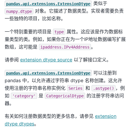
类似于
pandas.api.extensions.ExtensionDtype
对象。它描述了数据类型。实现者需要负责
numpy.dtype
一些独特的项目，比如名称。
一个特别重要的项目是
属性。这应该是作为数据标
type
量类型的类。例如，如果你正在为一个IP地址数据编写扩展
数组，这可能是
。
ipaddress.IPv4Address
请参阅
extension dtype source
以了解接口定义。
可以注册到
pandas.api.extensions.ExtensionDtype
pandas 中，以允许通过字符串 dtype 名称创建。这允许
使用注册的字符串名称实例化
和
，例
Series
.astype()
如
是
的注册字符串访问
'category'
CategoricalDtype
器。
有关如何注册数据类型的更多信息，请参见
extension
dtype dtypes
。