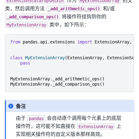
作为
的父
ExtensionScalarOpsMixin
MyExtensionArray
类，然后调用方法
和/或
_add_arithmetic_ops()
将操作符挂钩到你的
_add_comparison_ops()
类中，如下所示：
MyExtensionArray
from
pandas.api.extensions
import
ExtensionArray
,
E
class
MyExtensionArray
(
ExtensionArray
,
ExtensionSca
pass
MyExtensionArray
.
_add_arithmetic_ops
()
MyExtensionArray
.
_add_comparison_ops
()
备注
由于
会自动逐个调用每个元素上的底层
pandas
操作符，这可能不如直接在
上
ExtensionArray
实现相关操作符的自定义版本那样高效。