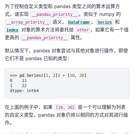
为了控制自定义类型和 pandas 类型之间的算术运算方
式，请实现
。类似于 numpy 的
__pandas_priority__
语义，
、
和
__array_priority__
DataFrame
Series
对象的算术方法将委托给
，如果它有一个值
Index
other
更高的
属性。
__pandas_priority__
默认情况下，pandas 对象尝试与其他对象进行操作，即使
它们不是 pandas 已知的类型：
>>> 
pd
.
Series
([
1
,
2
])
+
[
10
,
20
]
0    11
1    22
dtype: int64
在上面的例子中，如果
是一个可以理解为列表
[10,
20]
的自定义类型，pandas 对象仍将以相同的方式对其进行操
作。