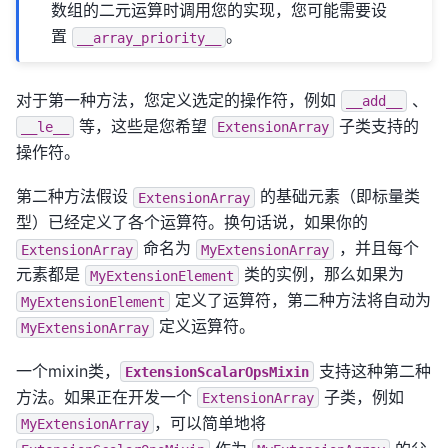
数组的二元运算时调用您的实现，您可能需要设
置
。
__array_priority__
对于第一种方法，您定义选定的操作符，例如
、
__add__
等，这些是您希望
子类支持的
__le__
ExtensionArray
操作符。
第二种方法假设
的基础元素（即标量类
ExtensionArray
型）已经定义了各个运算符。换句话说，如果你的
命名为
，并且每个
ExtensionArray
MyExtensionArray
元素都是
类的实例，那么如果为
MyExtensionElement
定义了运算符，第二种方法将自动为
MyExtensionElement
定义运算符。
MyExtensionArray
一个mixin类，
支持这种第二种
ExtensionScalarOpsMixin
方法。如果正在开发一个
子类，例如
ExtensionArray
，可以简单地将
MyExtensionArray