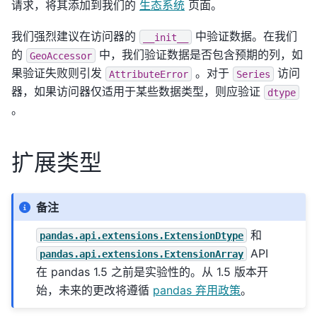
请求，将其添加到我们的
生态系统
页面。
我们强烈建议在访问器的
中验证数据。在我们
__init__
的
中，我们验证数据是否包含预期的列，如
GeoAccessor
果验证失败则引发
。对于
访问
AttributeError
Series
器，如果访问器仅适用于某些数据类型，则应验证
dtype
。
扩展类型
备注
和
pandas.api.extensions.ExtensionDtype
API
pandas.api.extensions.ExtensionArray
在 pandas 1.5 之前是实验性的。从 1.5 版本开
始，未来的更改将遵循
pandas 弃用政策
。