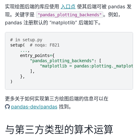
实现绘图后端的库应使用
入口点
使其后端可被 pandas 发
现。关键字是
。例如，
"pandas_plotting_backends"
pandas 注册默认的 “matplotlib” 后端如下。
# in setup.py
setup
(
# noqa: F821
...
,
entry_points
=
{
"pandas_plotting_backends"
:
[
"matplotlib = pandas:plotting._matplotl
],
},
)
更多关于如何实现第三方绘图后端的信息可以在
pandas-dev/pandas
找到。
与第三方类型的算术运算