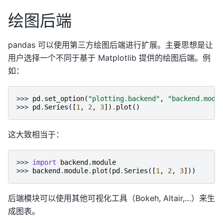
绘图后端
pandas 可以使用第三方绘图后端进行扩展。主要思想是让
用户选择一个不同于基于 Matplotlib 提供的绘图后端。例
如：
>>> 
pd
.
set_option
(
"plotting.backend"
,
"backend.modu
>>> 
pd
.
Series
([
1
,
2
,
3
])
.
plot
()
这大致相当于：
>>> 
import
backend.module
>>> 
backend
.
module
.
plot
(
pd
.
Series
([
1
,
2
,
3
]))
后端模块可以使用其他可视化工具（Bokeh, Altair,…）来生
成图表。