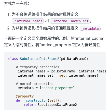
方式之一完成：
为不会传递给操作结果的临时属性定义
和
。
_internal_names
_internal_names_set
为将被传递到操作结果的普通属性定义
。
_metadata
下面是一个定义两个原始属性的示例，将“internal_cache”
定义为临时属性，将“added_property”定义为普通属性
class
SubclassedDataFrame2
(
pd
.
DataFrame
):
# temporary properties
_internal_names
=
pd
.
DataFrame
.
_internal_names
_internal_names_set
=
set
(
_internal_names
)
# normal properties
_metadata
=
[
"added_property"
]
@property
def
_constructor
(
self
):
return
SubclassedDataFrame2