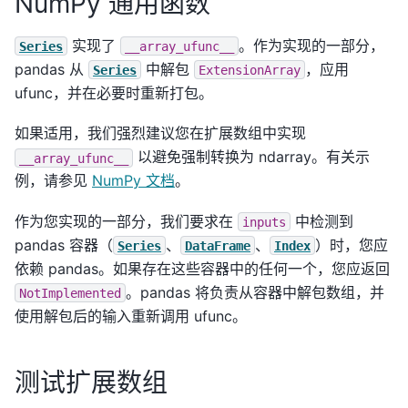
NumPy 通用函数
实现了
。作为实现的一部分，
Series
__array_ufunc__
pandas 从
中解包
，应用
Series
ExtensionArray
ufunc，并在必要时重新打包。
如果适用，我们强烈建议您在扩展数组中实现
以避免强制转换为 ndarray。有关示
__array_ufunc__
例，请参见
NumPy 文档
。
作为您实现的一部分，我们要求在
中检测到
inputs
pandas 容器（
、
、
）时，您应
Series
DataFrame
Index
依赖 pandas。如果存在这些容器中的任何一个，您应返回
。pandas 将负责从容器中解包数组，并
NotImplemented
使用解包后的输入重新调用 ufunc。
测试扩展数组