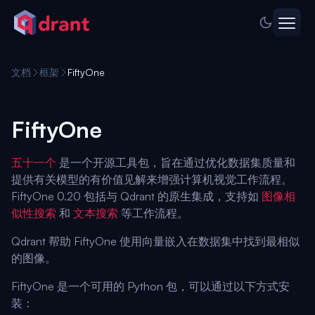
文档
框架
FiftyOne
FiftyOne
五十一个
是一个开源工具包，旨在通过优化数据集质量和
提供有关模型的有价值见解来增强计算机视觉工作流程。
FiftyOne 0.20 包括与 Qdrant 的原生集成，支持如
图像相
似性搜索
和
文本搜索
等工作流程。
Qdrant 帮助 FiftyOne 使用向量嵌入在数据集中找到最相似
的图像。
FiftyOne 是一个可用的 Python 包，可以通过以下方式安
装：