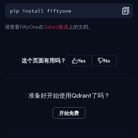
请查看FiftyOne在
Qdrant集成
上的文档。
这个页面有用吗？
Yes
No
准备好开始使用Qdrant了吗？
开始免费