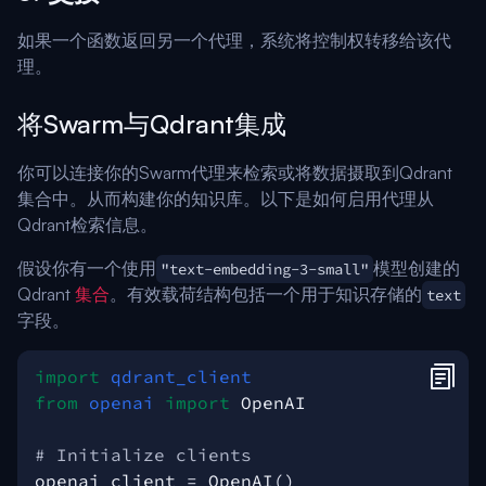
如果一个函数返回另一个代理，系统将控制权转移给该代
理。
将Swarm与Qdrant集成
你可以连接你的Swarm代理来检索或将数据摄取到Qdrant
集合中。从而构建你的知识库。以下是如何启用代理从
Qdrant检索信息。
假设你有一个使用
模型创建的
"text-embedding-3-small"
Qdrant
集合
。有效载荷结构包括一个用于知识存储的
text
字段。
import
qdrant_client
from
openai
import
OpenAI
# Initialize clients
openai_client
=
OpenAI
()