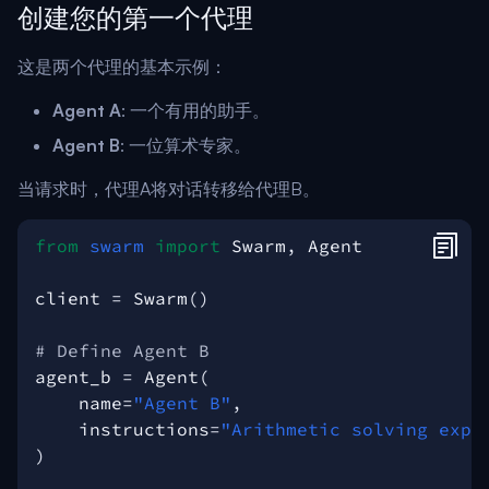
创建您的第一个代理
这是两个代理的基本示例：
Agent A
: 一个有用的助手。
Agent B
: 一位算术专家。
当请求时，代理A将对话转移给代理B。
from
swarm
import
Swarm
,
Agent
client
=
Swarm
()
# Define Agent B
agent_b
=
Agent
(
name
=
"Agent B"
,
instructions
=
"Arithmetic solving expe
)