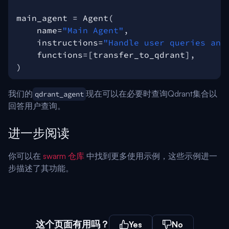
main_agent
=
Agent
(
name
=
"Main Agent"
,
instructions
=
"Handle user queries and
functions
=
[
transfer_to_qdrant
],
)
我们的
现在可以在必要时查询Qdrant集合以
qdrant_agent
回答用户查询。
进一步阅读
你可以在
swarm 仓库
中找到更多使用示例，这些示例进一
步描述了其功能。
这个页面有用吗？
Yes
No