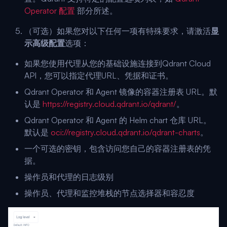
Operator 配置
部分所述。
（可选）如果您对以下任何一项有特殊要求，请激活
显
示高级配置
选项：
如果您使用代理从您的基础设施连接到Qdrant Cloud
API，您可以指定代理URL、凭据和证书。
Qdrant Operator 和 Agent 镜像的容器注册表 URL。默
认是
https://registry.cloud.qdrant.io/qdrant/
。
Qdrant Operator 和 Agent 的 Helm chart 仓库 URL。
默认是
oci://registry.cloud.qdrant.io/qdrant-charts
。
一个可选的密钥，包含访问您自己的容器注册表的凭
据。
操作员和代理的日志级别
操作员、代理和监控堆栈的节点选择器和容忍度