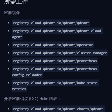
所需工件
容器镜像：
registry.cloud.qdrant.io/qdrant/qdrant
registry.cloud.qdrant.io/qdrant/qdrant-cloud-
agent
registry.cloud.qdrant.io/qdrant/operator
registry.cloud.qdrant.io/qdrant/cluster-manager
registry.cloud.qdrant.io/qdrant/prometheus
registry.cloud.qdrant.io/qdrant/prometheus-
config-reloader
registry.cloud.qdrant.io/qdrant/kube-state-
metrics
开放容器倡议 (OCI) Helm 图表：
registry.cloud.qdrant.io/qdrant-charts/qdrant-