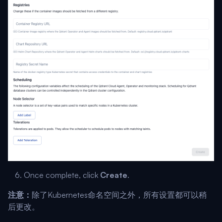
Once complete, click
Create
.
注意：
除了Kubernetes命名空间之外，所有设置都可以稍
后更改。