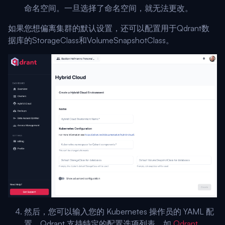
命名空间。一旦选择了命名空间，就无法更改。
如果您想偏离集群的默认设置，还可以配置用于Qdrant数
据库的StorageClass和VolumeSnapshotClass。
然后，您可以输入您的 Kubernetes 操作员的 YAML 配
置。Qdrant 支持特定的配置选项列表，如
Qdrant