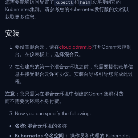
您需要能够访问配置了
和
以连接到它的
kubectl
helm
Kubernetes集群。请参考您的Kubernetes发行版的文档以
获取更多信息。
安装
要设置混合云，请在
cloud.qdrant.io
打开Qdrant云控制
台。在仪表板上，选择
混合云
。
在创建您的第一个混合云环境之前，您需要提供账单信
息并接受混合云许可协议。安装向导将引导您完成此过
程。
注意：
您只需为在混合云环境中创建的Qdrant集群付费，
而不需要为环境本身付费。
Now you can specify the following:
名称:
混合云环境的名称
Kubernetes 命名空间：
操作员和代理的 Kubernetes