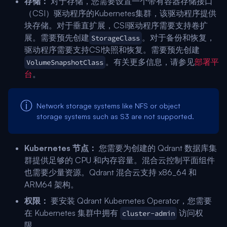
存储：
对于存储，您需要设置一个带有容器存储接口
（CSI）驱动程序的Kubernetes集群，该驱动程序提供
块存储。对于垂直扩展，CSI驱动程序需要支持卷扩
展。需要预先创建
。对于备份和恢复，
StorageClass
驱动程序需要支持CSI快照和恢复。需要预先创建
。有关更多信息，请参见
部署平
VolumeSnapshotClass
台
。
Network storage systems like NFS or object
storage systems such as S3 are not supported.
Kubernetes 节点：
您需要为创建的 Qdrant 数据库集
群提供足够的 CPU 和内存容量。混合云控制平面组件
也需要少量资源。Qdrant 混合云支持 x86_64 和
ARM64 架构。
权限：
要安装 Qdrant Kubernetes Operator，您需要
在 Kubernetes 集群中拥有
访问权
cluster-admin
限。