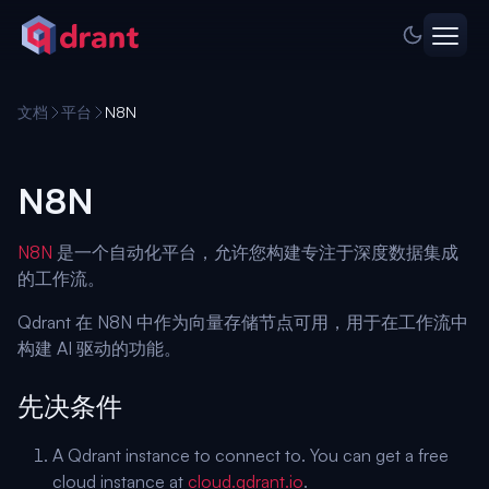
文档
平台
N8N
N8N
N8N
是一个自动化平台，允许您构建专注于深度数据集成
的工作流。
Qdrant 在 N8N 中作为向量存储节点可用，用于在工作流中
构建 AI 驱动的功能。
先决条件
A Qdrant instance to connect to. You can get a free
cloud instance at
cloud.qdrant.io
.