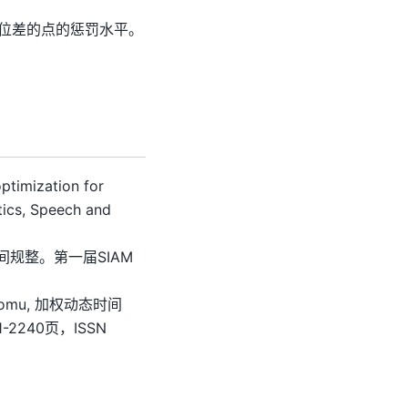
位差的点的惩罚水平。
ptimization for
tics, Speech and
导数动态时间规整。第一届SIAM
mitaomu, 加权动态时间
240页，ISSN