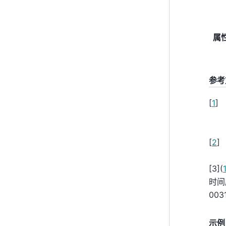
属
参考
[
1
]
[
2
]
[
3
]
(
1
时间
003
示例