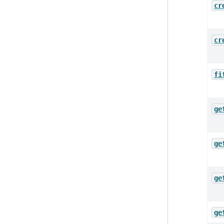
cr
cr
fi
ge
ge
ge
ge