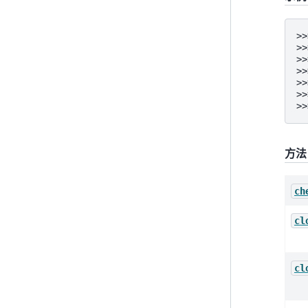
>>
>>
>>
>>
>>
>>
>>
方法
ch
cl
cl