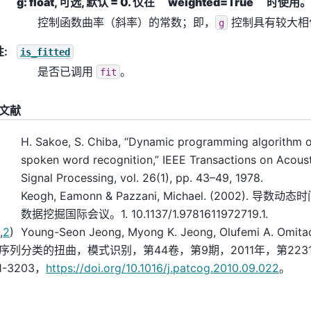
g: float, 可选, 默认 = 0. 仅在 ``weighted=True`` 时使用。
控制函数曲率（斜率）的常数；即，
控制具有较大相
g
性
:
is_fitted
是否已调用
。
fit
文献
H. Sakoe, S. Chiba, “Dynamic programming algorithm o
spoken word recognition,” IEEE Transactions on Acous
Signal Processing, vol. 26(1), pp. 43–49, 1978.
Keogh, Eamonn & Pazzani, Michael. (2002). 
数据挖掘国际会议。1. 10.1137/1.9781611972719.1.
,
2
)
Young-Seon Jeong, Myong K. Jeong, Olufemi A. O
序列分类的扭曲，模式识别，第44卷，第9期，2011年，第2231-2
1-3203，
https://doi.org/10.1016/j.patcog.2010.09.022
。