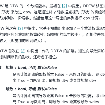
TW 是 DTW 的一个改编版本，最初在
[2]
中提出。DDTW 试
 ‘形状’ 来改进 dtw。这是通过将 y 轴数据点视为 ‘形状’ 的
取序列的一阶导数，然后使用这个导出的序列进行 dtw 计算。
TW 首次在
[3]
中提出，它基于扭曲距离添加了一个乘法权重惩
的时序序列施加的权重较小（即施加的惩罚较小），而相位差异
较大（即施加的惩罚较大）。
DTW 首次在
[3]
中提出，作为 DDTW 的扩展。通过向导数添
虑时间序列的形状，还考虑了相位。
数
:
加权
bool, 可选, 默认=False
是否计算距离的加权版本 False = 未修改的距离，即 dt
离 True = 加权距离，即加权 dtw 或导数加权 dtw
导数
bool, 可选, 默认=False
是否计算距离或导数距离 False = 未修改的距离，即 dt
离 True = 导数距离，即导数 dtw 距离或导数 wdtw