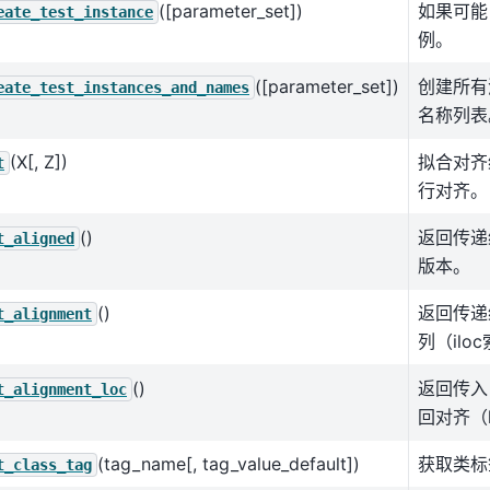
([parameter_set])
如果可能，
eate_test_instance
例。
([parameter_set])
创建所有
eate_test_instances_and_names
名称列表
(X[, Z])
拟合对齐
t
行对齐。
()
返回传递给
t_aligned
版本。
()
返回传递
t_alignment
列（ilo
()
返回传入 
t_alignment_loc
回对齐（l
(tag_name[, tag_value_default])
获取类标
t_class_tag