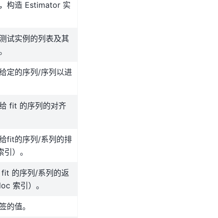
构造 Estimator 实
测试实例的列表及其
。
给定的序列/序列以进
 fit 的序列的对齐
给fit的序列/系列的排
c索引）。
fit 的序列/系列的返
oc 索引）。
签的值。