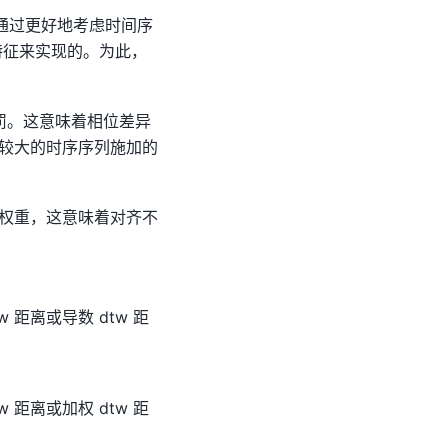
图通过更好地考虑时间序
高级特征来实现的。为此，
罚。这意味着相位差异
较大的时序序列施加的
加权重，这意味着对齐不
w 距离或导数 dtw 距
w 距离或加权 dtw 距