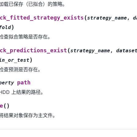
加载已保存（已拟合）的策略。
(
ck_fitted_strategy_exists
strategy_name
,
d
)
fold
检查拟合策略是否存在。
(
ck_predictions_exist
strategy_name
,
datase
)
in_or_test
检查预测是否存在。
path
perty
HDD 上结果的路径。
(
)
e
将结果对象保存为主文件。