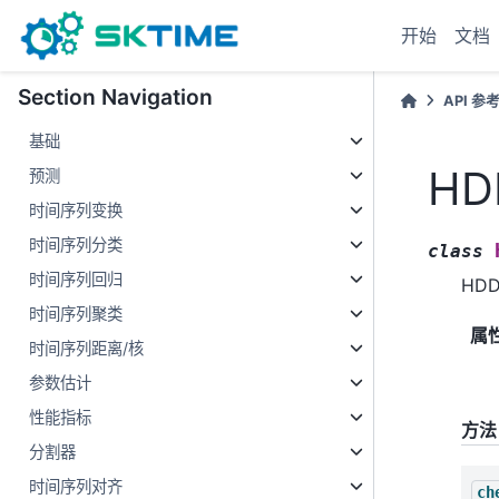
开始
文档
Section Navigation
API 参
基础
HD
预测
时间序列变换
时间序列分类
class
时间序列回归
HD
时间序列聚类
属
时间序列距离/核
参数估计
性能指标
方法
分割器
时间序列对齐
ch