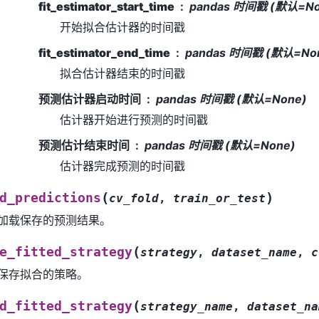
fit_estimator_start_time
pandas 时间戳 (默认=No
开始拟合估计器的时间戳
fit_estimator_end_time
pandas 时间戳 (默认=No
拟合估计器结束的时间戳
预测估计器启动时间
pandas 时间戳 (默认=None)
估计器开始进行预测的时间戳
预测估计结束时间
pandas 时间戳 (默认=None)
估计器完成预测的时间戳
(
)
d_predictions
cv_fold
,
train_or_test
加载保存的预测结果。
(
e_fitted_strategy
strategy
,
dataset_name
,
c
保存拟合的策略。
(
d_fitted_strategy
strategy_name
,
dataset_na