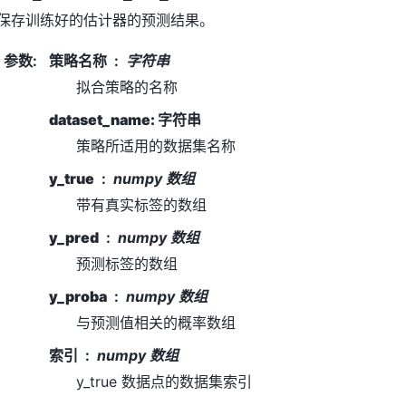
保存训练好的估计器的预测结果。
参数
:
策略名称
字符串
拟合策略的名称
dataset_name: 字符串
策略所适用的数据集名称
y_true
numpy 数组
带有真实标签的数组
y_pred
numpy 数组
预测标签的数组
y_proba
numpy 数组
与预测值相关的概率数组
索引
numpy 数组
y_true 数据点的数据集索引