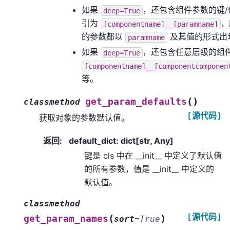
如果
，还包含组件参数的键
deep=True
引为
，
[componentname]__[paramname]
的参数都以
及其值的形式出
paramname
如果
，还包含任意层级的组
deep=True
[componentname]__[componentcomponen
等。
(
)
get_param_defaults
classmethod
[源代码]
获取对象的参数默认值。
返回
:
default_dict: dict[str, Any]
键是 cls 中在 __init__ 中定义了默认值
的所有参数，值是 __init__ 中定义的
默认值。
classmethod
[源代码]
(
)
get_param_names
sort
=
True