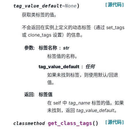
[源代码]
)
tag_value_default
=
None
获取类标签的值。
不会返回在实例上定义的动态标签（通过 set_tags
或 clone_tags 设置）的信息。
参数
:
标签名称
str
标签值的名称。
tag_value_default
任何
如果未找到标签，则使用默认/回退
值。
返回
:
标签值
在 self 中
tag_name
标签的值。如果
未找到，返回
tag_value_default
。
[源代码]
(
)
get_class_tags
classmethod