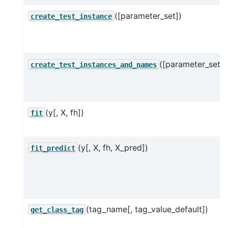
([parameter_set])
create_test_instance
([parameter_set])
create_test_instances_and_names
(y[, X, fh])
fit
(y[, X, fh, X_pred])
fit_predict
(tag_name[, tag_value_default])
get_class_tag