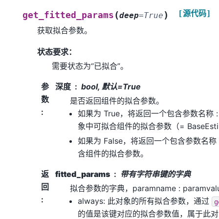
[源代码]
(
)
get_fitted_params
deep
=
True
获取拟合参数。
状态要求：
需要状态为“已拟合”。
参
深度
bool, 默认=True
数
是否返回组件的拟合参数。
:
如果为 True，将返回一个包含参数名称 
象中可拟合组件的拟合参数（= BaseEsti
如果为 False，将返回一个包含参数名称
含组件的拟合参数。
返
fitted_params
带有字符串键的字典
回
拟合参数的字典，paramname : paramv
:
always: 此对象的所有拟合参数，通过
g
的值是该键对应的拟合参数值，属于此对