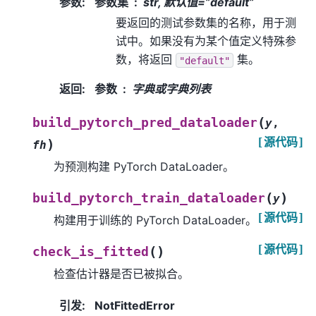
参数
:
参数集
str, 默认值=”default”
要返回的测试参数集的名称，用于测
试中。如果没有为某个值定义特殊参
数，将返回
集。
"default"
返回
:
参数
字典或字典列表
(
build_pytorch_pred_dataloader
y
,
[源代码]
)
fh
为预测构建 PyTorch DataLoader。
(
)
build_pytorch_train_dataloader
y
[源代码]
构建用于训练的 PyTorch DataLoader。
[源代码]
(
)
check_is_fitted
检查估计器是否已被拟合。
引发
:
NotFittedError