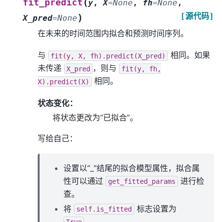
(
fit_predict
y
,
X
=
None
,
fh
=
None
,
[源代码]
)
X_pred
=
None
在未来的时间范围内拟合和预测时间序列。
与
相同。如果
fit(y,
X,
fh).predict(X_pred)
未传递
，则与
X_pred
fit(y,
fh,
相同。
X).predict(X)
状态变化：
将状态更改为“已拟合”。
写给自己：
设置以“_”结尾的拟合模型属性，拟合属
性可以通过
进行检
get_fitted_params
查。
将
标志设置为
self.is_fitted
。