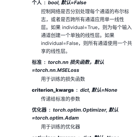
个人
bool, 默认=False
控制网络是否分别处理每个通道的布尔标
志，或者是否跨所有通道应用单一线性
层。如果 individual=True，则为每个输入
通道创建一个单独的线性层。如果
individual=False，则所有通道使用一个共
享的线性层。
标准
torch.nn 损失函数，默认
=torch.nn.MSELoss
用于训练的损失函数
criterion_kwargs
dict, 默认=None
传递给标准的参数
优化器
torch.optim.Optimizer, 默认
=torch.optim.Adam
用于训练的优化器