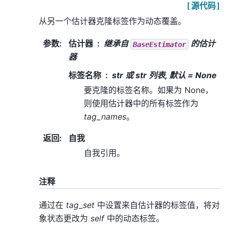
[源代码]
从另一个估计器克隆标签作为动态覆盖。
参数
:
估计器
继承自
的估计
BaseEstimator
器
标签名称
str 或 str 列表, 默认 = None
要克隆的标签名称。如果为 None，
则使用估计器中的所有标签作为
tag_names
。
返回
:
自我
自我引用。
注释
通过在
tag_set
中设置来自估计器的标签值，将对
象状态更改为
self
中的动态标签。