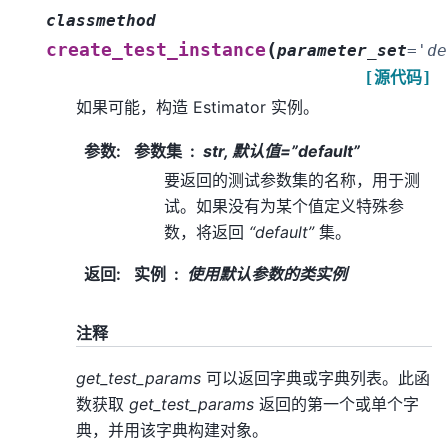
classmethod
(
create_test_instance
parameter_set
=
'de
[源代码]
如果可能，构造 Estimator 实例。
参数
:
参数集
str, 默认值=”default”
要返回的测试参数集的名称，用于测
试。如果没有为某个值定义特殊参
数，将返回
“default”
集。
返回
:
实例
使用默认参数的类实例
注释
get_test_params
可以返回字典或字典列表。此函
数获取
get_test_params
返回的第一个或单个字
典，并用该字典构建对象。