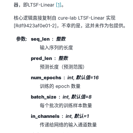
器，即LTSF-Linear
[1]
。
核心逻辑直接复制自 cure-lab LTSF-Linear 实现
[Rdf9423af0e01-2]
，不幸的是，这并未作为包提供。
参数
:
seq_len
整数
输入序列的长度
pred_len
整数
预测长度（预测范围）
num_epochs
int, 默认值=16
训练的 epoch 数量
batch_size
int, 默认值=8
每个批次的训练样本数量
in_channels
int, 默认=1
传递给网络的输入通道数量