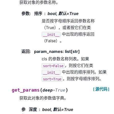
获取对象的参数名称。
参数
:
排序
bool, 默认=True
是否按字母顺序返回参数名称
（True），或者按它们在类
中出现的顺序返回
__init__
（False）。
返回
:
param_names: list[str]
cls 的参数名称列表。如果
，则按它们在类
sort=False
中出现的顺序排列。如果
__init__
，则按字母顺序排列。
sort=True
[源代码]
(
)
get_params
deep
=
True
获取此对象的参数值字典。
参
深度
bool, 默认=True