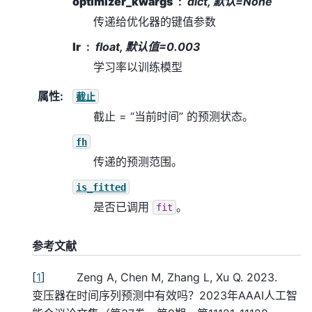
optimizer_kwargs
dict, 默认=None
传递给优化器的键值参数
lr
float, 默认值=0.003
学习率以训练模型
属性
:
截止
截止 = “当前时间” 的预测状态。
fh
传递的预测范围。
is_fitted
是否已调用
。
fit
参考文献
[
1
]
Zeng A, Chen M, Zhang L, Xu Q. 2023.
变压器在时间序列预测中有效吗？2023年AAAI人工智