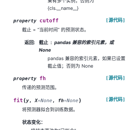
果有多个实例，否则为
{cls.__name__}
[源代码]
cutoff
property
截止 = “当前时间” 的预测状态。
返回
:
截止
pandas 兼容的索引元素，或
None
pandas 兼容的索引元素，如果已设置
截止值；否则为 None
[源代码]
fh
property
传递的预测范围。
[源代码]
(
)
fit
y
,
X
=
None
,
fh
=
None
将预测器拟合到训练数据。
状态变化：