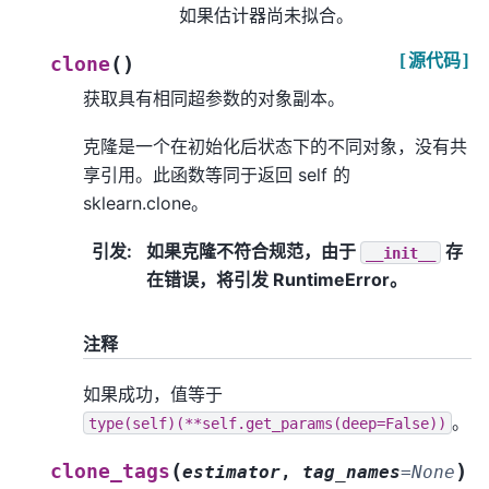
如果估计器尚未拟合。
[源代码]
(
)
clone
获取具有相同超参数的对象副本。
克隆是一个在初始化后状态下的不同对象，没有共
享引用。此函数等同于返回 self 的
sklearn.clone。
引发
:
如果克隆不符合规范，由于
存
__init__
在错误，将引发 RuntimeError。
注释
如果成功，值等于
。
type(self)(**self.get_params(deep=False))
(
)
clone_tags
estimator
,
tag_names
=
None