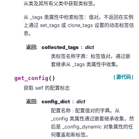
从类及其所有父类中获取类标签。
从 _tags 类属性中检索标签：值对。不返回在实例
上通过 set_tags 或 clone_tags 设置的动态标签信
息。
返回
:
collected_tags
dict
类标签名称字典：标签值对。通过嵌
套继承从 _tags 类属性中收集。
[源代码]
(
)
get_config
获取 self 的配置标志
返回
:
config_dict
dict
配置名称 : 配置值对的字典。从
_config 类属性通过嵌套继承收集，然
后是 _config_dynamic 对象属性的任
何覆盖和新标签。