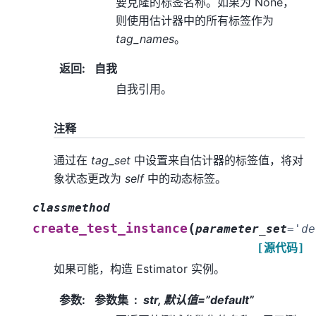
要克隆的标签名称。如果为 None，
则使用估计器中的所有标签作为
tag_names
。
返回
:
自我
自我引用。
注释
通过在
tag_set
中设置来自估计器的标签值，将对
象状态更改为
self
中的动态标签。
classmethod
(
create_test_instance
parameter_set
=
'de
[源代码]
如果可能，构造 Estimator 实例。
参数
:
参数集
str, 默认值=”default”