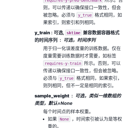
requires-y-pred-benchmark
则，可以传递以确保接口一致性，但会
被忽略。必须与
格式相同，如
y_true
果索引，则索引和列相同。
y_train
: 可选,
兼容数据容器格式
sktime
的时间序列
可选，时间序列
用于归一化误差度量的训练数据。仅在
度量需要训练数据时才需要，如标签
所示。否则，可以
requires-y-train
传递以确保接口一致性，但会被忽略。
必须与
格式相同，如果索引，
y_true
则列相同，但不一定是相同的索引。
sample_weight
可选，类似一维数组的
类型，默认=None
每个时间点的样本权重。
如果
，时间索引被认为是等权
None
重的。