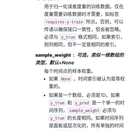
用于归一化误差度量的训练数据。仅在
度量需要训练数据时才需要，如标签
所示。否则，可以
requires-y-train
传递以确保接口一致性，但会被忽略。
必须与
格式相同，如果索引，
y_true
则列相同，但不一定是相同的索引。
sample_weight
可选，类似一维数组的
类型，默认=None
每个时间点的样本权重。
如果
，时间索引被认为是等权
None
重的。
如果是一个数组，必须是1D。如果
和
是一个单一的时
y_true
y_pred
间序列，
必须与
sample_weight
的长度相同。如果时间序列
y_true
是面板或层次化的，所有单独的时间