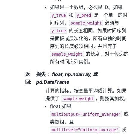
如果是一个数组，必须是1D。如果
和
是一个单一的时
y_true
y_pred
间序列，
必须与
sample_weight
的长度相同。如果时间序列
y_true
是面板或层次化的，所有单独的时间
序列的长度必须相同，并且等于
的长度，对于传递的
sample_weight
所有时间序列实例。
返
损失
float, np.ndarray, 或
回
:
pd.DataFrame
计算的指标，按变量平均或计算。如果
提供了
，则按其加权。
sample_weight
float 如果
或
multioutput="uniform_average"
类数组，且
或
multilevel="uniform_average"