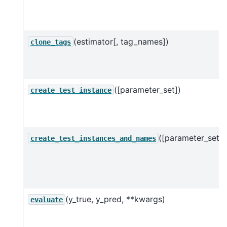
(estimator[, tag_names])
clone_tags
([parameter_set])
create_test_instance
([parameter_set])
create_test_instances_and_names
(y_true, y_pred, **kwargs)
evaluate