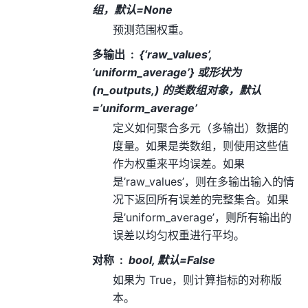
组，默认=None
预测范围权重。
多输出
{‘raw_values’,
‘uniform_average’} 或形状为
(n_outputs,) 的类数组对象，默认
=’uniform_average’
定义如何聚合多元（多输出）数据的
度量。如果是类数组，则使用这些值
作为权重来平均误差。如果
是’raw_values’，则在多输出输入的情
况下返回所有误差的完整集合。如果
是’uniform_average’，则所有输出的
误差以均匀权重进行平均。
对称
bool, 默认=False
如果为 True，则计算指标的对称版
本。