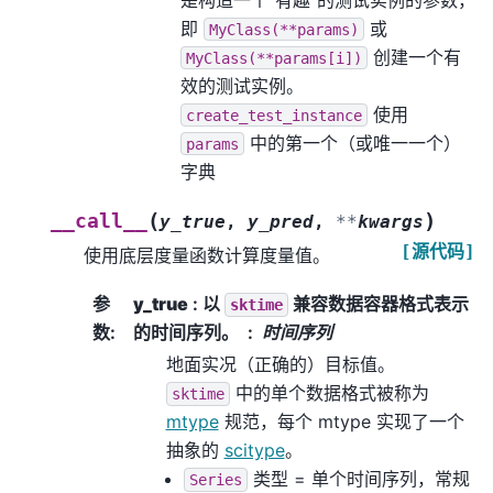
即
或
MyClass(**params)
创建一个有
MyClass(**params[i])
效的测试实例。
使用
create_test_instance
中的第一个（或唯一一个）
params
字典
(
)
__call__
y_true
,
y_pred
,
**
kwargs
[源代码]
使用底层度量函数计算度量值。
参
y_true
: 以
兼容数据容器格式表示
sktime
数
:
的时间序列。
时间序列
地面实况（正确的）目标值。
中的单个数据格式被称为
sktime
mtype
规范，每个 mtype 实现了一个
抽象的
scitype
。
类型 = 单个时间序列，常规
Series