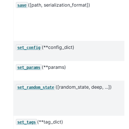
([path, serialization_format])
save
(**config_dict)
set_config
(**params)
set_params
([random_state, deep, ...])
set_random_state
(**tag_dict)
set_tags