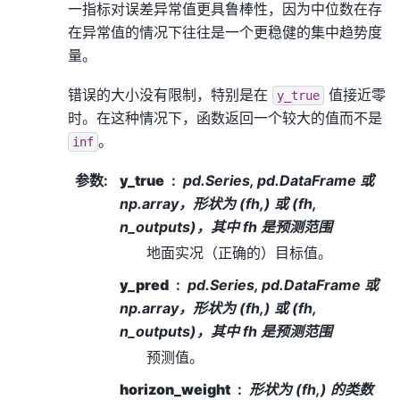
一指标对误差异常值更具鲁棒性，因为中位数在存
在异常值的情况下往往是一个更稳健的集中趋势度
量。
错误的大小没有限制，特别是在
值接近零
y_true
时。在这种情况下，函数返回一个较大的值而不是
。
inf
参数
:
y_true
pd.Series, pd.DataFrame 或
np.array，形状为 (fh,) 或 (fh,
n_outputs)，其中 fh 是预测范围
地面实况（正确的）目标值。
y_pred
pd.Series, pd.DataFrame 或
np.array，形状为 (fh,) 或 (fh,
n_outputs)，其中 fh 是预测范围
预测值。
horizon_weight
形状为 (fh,) 的类数