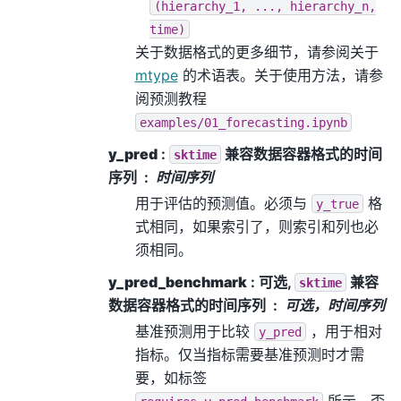
(hierarchy_1,
...,
hierarchy_n,
time)
关于数据格式的更多细节，请参阅关于
mtype
的术语表。关于使用方法，请参
阅预测教程
examples/01_forecasting.ipynb
y_pred
:
兼容数据容器格式的时间
sktime
序列
时间序列
用于评估的预测值。必须与
格
y_true
式相同，如果索引了，则索引和列也必
须相同。
y_pred_benchmark
: 可选,
兼容
sktime
数据容器格式的时间序列
可选，时间序列
基准预测用于比较
，用于相对
y_pred
指标。仅当指标需要基准预测时才需
要，如标签
所示。否