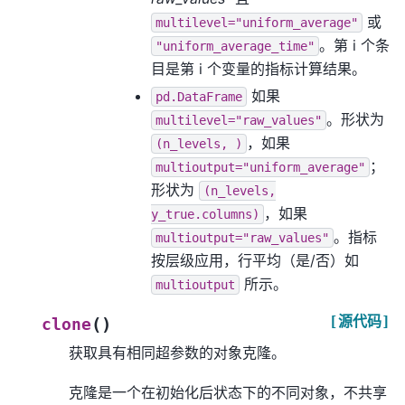
或
multilevel="uniform_average"
。第 i 个条
"uniform_average_time"
目是第 i 个变量的指标计算结果。
如果
pd.DataFrame
。形状为
multilevel="raw_values"
，如果
(n_levels,
)
；
multioutput="uniform_average"
形状为
(n_levels,
，如果
y_true.columns)
。指标
multioutput="raw_values"
按层级应用，行平均（是/否）如
所示。
multioutput
[源代码]
(
)
clone
获取具有相同超参数的对象克隆。
克隆是一个在初始化后状态下的不同对象，不共享