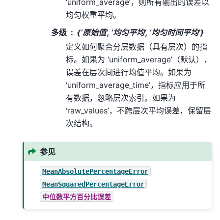
‘uniform_average’，则所有输出的误差以
均匀权重平均。
多级
{‘原始值’, ‘均匀平均’, ‘均匀时间平均’}
定义如何聚合分层数据（具有层次）的指
标。如果为 ‘uniform_average’（默认），
误差在层次间进行均值平均。如果为
‘uniform_average_time’，指标应用于所
有数据，忽略层次索引。如果为
‘raw_values’，不跨层次平均误差，保留层
次结构。
参见
MeanAbsolutePercentageError
MeanSquaredPercentageError
中位数平方百分比误差