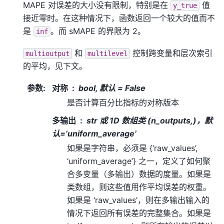
MAPE 对误差的大小没有限制，特别是在
值
y_true
接近零时。在这种情况下，函数返回一个较大的值而不
是
。而 sMAPE 的界限为 2。
inf
和
控制跨变量和层次索引
multioutput
multilevel
的平均，见下文。
参数
:
对称
bool, 默认 = False
是否计算百分比指标的对称版本
多输出
str 或 1D 数组类 (n_outputs,)，默
认=’uniform_average’
如果是字符串，必须是 {‘raw_values’,
‘uniform_average’} 之一，定义了如何聚
合多变量（多输出）数据的度量。如果是
类数组，则这些值用作平均误差的权重。
如果是 ‘raw_values’，则在多输出输入的
情况下返回所有误差的完整集合。如果是