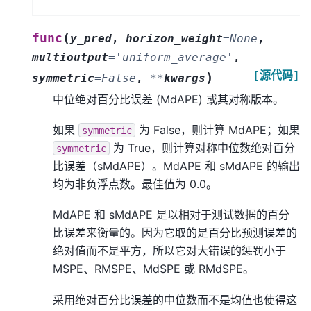
(
func
y_pred
,
horizon_weight
=
None
,
multioutput
=
'uniform_average'
,
[源代码]
)
symmetric
=
False
,
**
kwargs
中位绝对百分比误差 (MdAPE) 或其对称版本。
如果
为 False，则计算 MdAPE；如果
symmetric
为 True，则计算对称中位数绝对百分
symmetric
比误差（sMdAPE）。MdAPE 和 sMdAPE 的输出
均为非负浮点数。最佳值为 0.0。
MdAPE 和 sMdAPE 是以相对于测试数据的百分
比误差来衡量的。因为它取的是百分比预测误差的
绝对值而不是平方，所以它对大错误的惩罚小于
MSPE、RMSPE、MdSPE 或 RMdSPE。
采用绝对百分比误差的中位数而不是均值也使得这