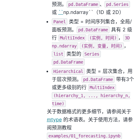
预测。
、
pd.DataFrame
pd.Series
或
``
np.ndarray``（1D 或 2D）
类型 = 时间序列集合，全局/
Panel
面板预测。
具有 2 级
pd.DataFrame
行
，
MultiIndex
(实例,
时间)
3D
，
np.ndarray
(实例,
变量,
时间)
类型的
list
Series
pd.DataFrame
类型 = 层次集合，用
Hierarchical
于层次预测。
带有3个
pd.DataFrame
或更多级别的行
MultiIndex
(hierarchy_1,
...,
hierarchy_n,
time)
关于数据格式的更多细节，请参阅关于
mtype
的术语表。关于使用方法，请参
阅预测教程
examples/01_forecasting.ipynb