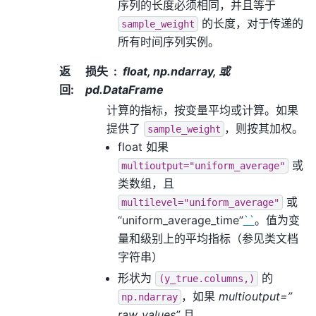
序列的长度必须相同，并且等于
的长度，对于传递的
sample_weight
所有时间序列实例。
返
损失
float, np.ndarray, 或
回
:
pd.DataFrame
计算的指标，按变量平均或计算。如果
提供了
，则按其加权。
sample_weight
float 如果
或
multioutput="uniform_average"
类数组，且
或
multilevel="uniform_average"
“uniform_average_time”
``
。值为变
量和级别上的平均指标（参见类文档
字符串）
形状为
的
(y_true.columns,)
，如果
multioutput=”
np.ndarray
raw_values”
且