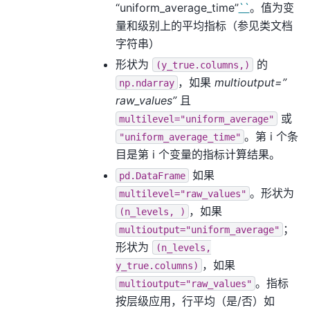
“uniform_average_time”
``
。值为变
量和级别上的平均指标（参见类文档
字符串）
形状为
的
(y_true.columns,)
，如果
multioutput=”
np.ndarray
raw_values”
且
或
multilevel="uniform_average"
。第 i 个条
"uniform_average_time"
目是第 i 个变量的指标计算结果。
如果
pd.DataFrame
。形状为
multilevel="raw_values"
，如果
(n_levels,
)
；
multioutput="uniform_average"
形状为
(n_levels,
，如果
y_true.columns)
。指标
multioutput="raw_values"
按层级应用，行平均（是/否）如