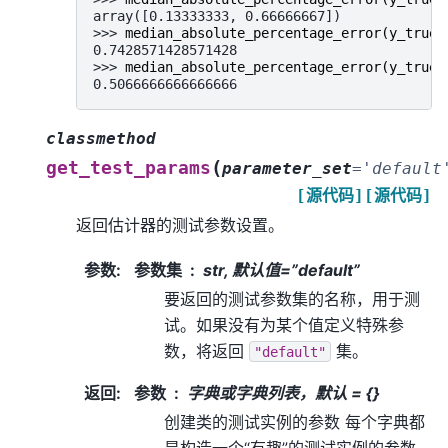
array([0.13333333, 0.66666667])
>>> 
median_absolute_percentage_error
(
y_true
,
0.7428571428571428
>>> 
median_absolute_percentage_error
(
y_true
,
0.5066666666666666
classmethod
(
get_test_params
parameter_set
=
'default
[源代码]
[源代码]
返回估计器的测试参数设置。
参数
:
参数集
str, 默认值=”default”
要返回的测试参数集的名称，用于测
试。如果没有为某个值定义特殊参
数，将返回
集。
"default"
返回
:
参数
字典或字典列表，默认 = {}
创建类的测试实例的参数 每个字典都
是构造一个“有趣”的测试实例的参数，