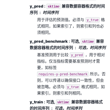
y_pred
:
兼容数据容器格式的时间
sktime
序列
时间序列
用于评估的预测值。必须与
格
y_true
式相同，如果索引了，则索引和列也必
须相同。
y_pred_benchmark
: 可选,
兼容
sktime
数据容器格式的时间序列
可选，时间序列
基准预测用于比较
，用于相对
y_pred
指标。仅当指标需要基准预测时才需
要，如标签
所示。否
requires-y-pred-benchmark
则，可以传递以确保接口一致性，但会
被忽略。必须与
格式相同，如
y_true
果索引，则索引和列相同。
y_train
: 可选,
兼容数据容器格式
sktime
的时间序列
可选，时间序列