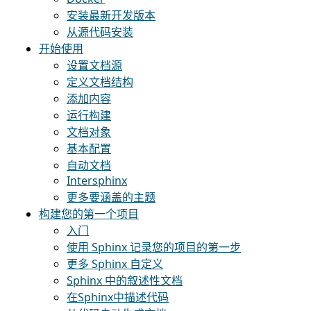
安装最新开发版本
从源代码安装
开始使用
设置文档源
定义文档结构
添加内容
运行构建
文档对象
基本配置
自动文档
Intersphinx
更多要涵盖的主题
构建您的第一个项目
入门
使用 Sphinx 记录您的项目的第一步
更多 Sphinx 自定义
Sphinx 中的叙述性文档
在Sphinx中描述代码