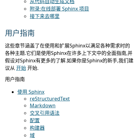
从代码自动生成文档
附录:在线部署 Sphinx 项目
接下来去哪里
用户指南
这些章节涵盖了在使用和扩展Sphinx以满足各种需求时的
各种主题.它们是使用Sphinx在许多上下文中的全面指南,并
假设对Sphinx有更多的了解.如果你是Sphinx的新手,我们建
议从
开始
开始.
用户指南
使用 Sphinx
reStructuredText
Markdown
交叉引用语法
配置
构建器
域