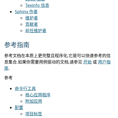
Texinfo 信息
Sphinx 作者
维护者
贡献者
前任维护者
参考指南
参考文档在本质上更完整且程序化,它是可以快速参考的信
息集合.如果你需要用例驱动的文档,请参见
开始
或
用户指
南
.
参考
命令行工具
核心应用程序
附加应用
配置
项目标签