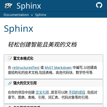
Sphinx
Documentation
»
Sphinx
Sphinx
轻松创建智能且美观的文档
📝 富文本格式化
在
reStructuredText
或
MyST Markdown
中编写,以创建高
度结构化的技术文档,包括表格、高亮代码块、数学符号等.
🔗 强大的交叉引用
在你的项目中创建
交叉引用
,甚至可以跨
不同的项目
.包括对
章节、图表、表格、引用、词汇表、代码对象等的引用.