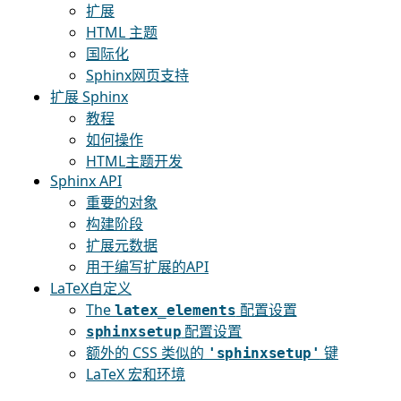
扩展
HTML 主题
国际化
Sphinx网页支持
扩展 Sphinx
教程
如何操作
HTML主题开发
Sphinx API
重要的对象
构建阶段
扩展元数据
用于编写扩展的API
LaTeX自定义
The
配置设置
latex_elements
配置设置
sphinxsetup
额外的 CSS 类似的
键
'sphinxsetup'
LaTeX 宏和环境