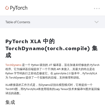
Table of Contents
PyTorch XLA 中的
TorchDynamo(torch.compile) 集
成
TorchDynamo
是一个 Python 级别的 JIT 编译器，旨在加速未经修改的 PyTorch
程序。它为编译器后端提供了一个干净的 API 来接入，其最大的特点是在
Python 字节码执行之前动态修改它。在 pytorch/xla 2.0 版本中，PyTorch/XLA
为 TorchDynamo 提供了一个实验性的后端，支持推理和训练。
XLA桥接器的工作方式是，当Dynamo识别出模型模式时，它将提供一个
TorchFX图，而PyTorch/XLA将使用现有的Lazy Tensor技术来编译FX图并返回编
译后的函数。
集成