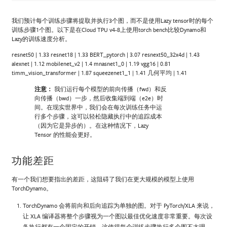
我们预计每个训练步骤将提取并执行3个图，而不是使用Lazy tensor时的每个
训练步骤1个图。以下是在Cloud TPU v4-8上使用torch bench比较Dynamo和
Lazy的训练速度分析。
resnet50 | 1.33 resnet18 | 1.33 BERT_pytorch | 3.07 resnext50_32x4d | 1.43
alexnet | 1.12 mobilenet_v2 | 1.4 mnasnet1_0 | 1.19 vgg16 | 0.81
timm_vision_transformer | 1.87 squeezenet1_1 | 1.41 几何平均 | 1.41
注意：
我们运行每个模型的前向传播（fwd）和反
向传播（bwd）一步，然后收集端到端（e2e）时
间。在现实世界中，我们会在每次训练任务中运
行多个步骤，这可以轻松隐藏执行中的追踪成本
（因为它是异步的）。在这种情况下，Lazy
Tensor 的性能会更好。
功能差距
有一个我们想要指出的差距，这阻碍了我们在更大规模的模型上使用
TorchDynamo。
TorchDynamo 会将前向和后向追踪为单独的图。对于 PyTorch/XLA 来说，
让 XLA 编译器将整个步骤视为一个图以最佳优化速度非常重要。每次设
备执行都有一个固定的开销，这使得每个训练步骤执行多个图不太理