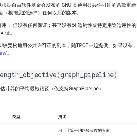
可以根据自由软件基金会发布的 GNU 宽通用公共许可证的条款重
或者（根据您的选择）任何以后的版本。
能有用， 但没有任何保证；甚至没有对 适销性或特定用途适用性
许可证。
U较宽松通用公共许可证的副本，随TPOT一起提供。如果没有
ses/
。
ength_objective
(
graph_pipeline
)
计器的平均最短路径（仅支持GraphPipeline）
类型
描述
用于计算平均路径长度的管道