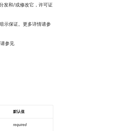
新分发和/或修改它，许可证
的暗示保证。更多详情请参
，请参见
默认值
required