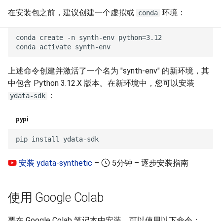
在安装包之前，建议创建一个虚拟或
环境：
conda
CWGAN-GP
上述命令创建并激活了一个名为 "synth-env" 的新环境，其
中包含 Python 3.12.X 版本。在新环境中，您可以安装
：
ydata-sdk
pypi
安装 ydata-synthetic
–
5分钟 – 逐步安装指南
使用 Google Colab
要在 Google Colab 笔记本中安装，可以使用以下命令：