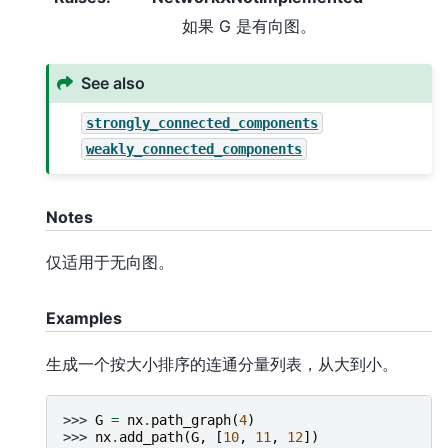
如果 G 是有向图。
See also
strongly_connected_components
weakly_connected_components
Notes
仅适用于无向图。
Examples
生成一个按大小排序的连通分量列表，从大到小。
>>> 
G
=
nx
.
path_graph
(
4
)
>>> 
nx
.
add_path
(
G
,
[
10
,
11
,
12
])