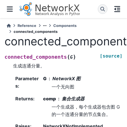
Reference
Components
connected_components
connected_component
[source]
(
)
connected_components
G
生成连通分量。
Parameter
G
NetworkX 图
s
:
一个无向图
Returns
:
comp
集合生成器
一个生成器，每个生成器包含图 G
的一个连通分量的节点集合。
Raises
:
NetworkXNotImplemented