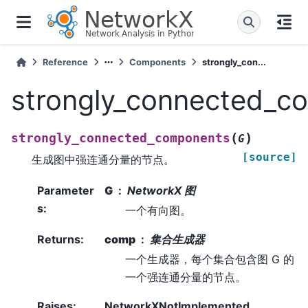
Reference
Components
strongly_con...
strongly_connected_c
(
)
strongly_connected_components
G
[source]
生成图中强连通分量的节点。
Parameter
G
NetworkX 图
s
:
一个有向图。
Returns
:
comp
集合生成器
一个生成器，每个集合包含图 G 的
一个强连通分量的节点。
Raises
:
NetworkXNotImplemented