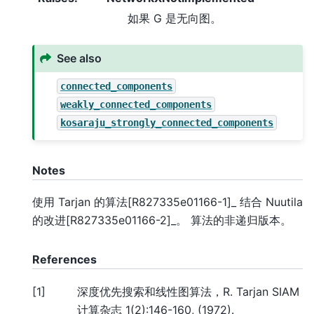
如果 G 是无向图。
See also
connected_components
weakly_connected_components
kosaraju_strongly_connected_components
Notes
使用 Tarjan 的算法[R827335e01166-1]_ 结合 Nuutila
的改进[R827335e01166-2]_。 算法的非递归版本。
References
[
1
]
深度优先搜索和线性图算法，R. Tarjan SIAM
计算杂志 1(2):146-160, (1972).