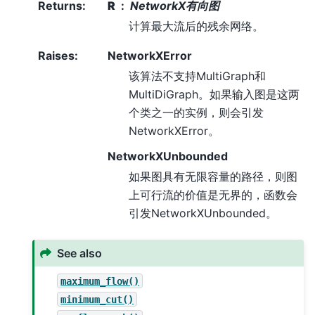
Returns
:
R
NetworkX有向图
计算最大流后的残余网络。
Raises
:
NetworkXError
该算法不支持MultiGraph和
MultiDiGraph。如果输入图是这两
个类之一的实例，则会引发
NetworkXError。
NetworkXUnbounded
如果图具有无限容量的路径，则图
上可行流的价值是无界的，函数会
引发NetworkXUnbounded。
See also
maximum_flow()
minimum_cut()