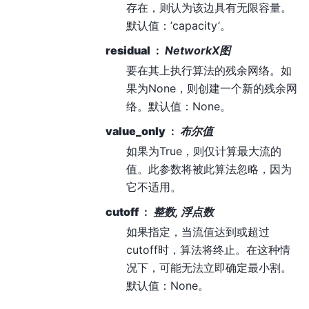
存在，则认为该边具有无限容量。
默认值：’capacity’。
residual
NetworkX图
要在其上执行算法的残余网络。如
果为None，则创建一个新的残余网
络。默认值：None。
value_only
布尔值
如果为True，则仅计算最大流的
值。此参数将被此算法忽略，因为
它不适用。
cutoff
整数, 浮点数
如果指定，当流值达到或超过
cutoff时，算法将终止。在这种情
况下，可能无法立即确定最小割。
默认值：None。