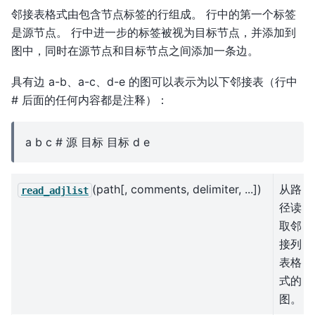
邻接表格式由包含节点标签的行组成。 行中的第一个标签
是源节点。 行中进一步的标签被视为目标节点，并添加到
图中，同时在源节点和目标节点之间添加一条边。
具有边 a-b、a-c、d-e 的图可以表示为以下邻接表（行中
# 后面的任何内容都是注释）：
a b c # 源 目标 目标 d e
(path[, comments, delimiter, ...])
从路
read_adjlist
径读
取邻
接列
表格
式的
图。