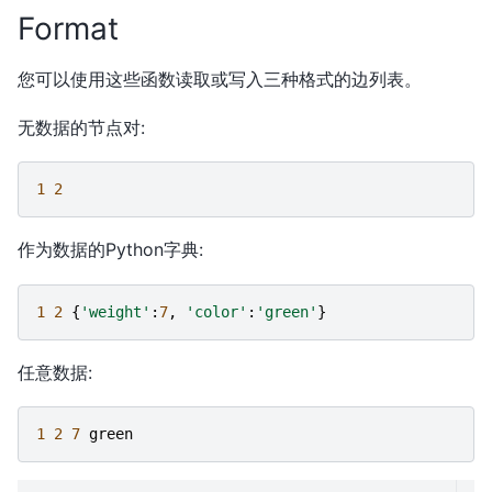
Format
您可以使用这些函数读取或写入三种格式的边列表。
无数据的节点对:
1
2
作为数据的Python字典:
1
2
{
'weight'
:
7
,
'color'
:
'green'
}
任意数据:
1
2
7
green