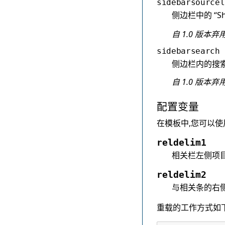
sidebarsourcel
侧边栏中的 “Sh
自 1.0 版本弃用
sidebarsearch
侧边栏内的搜索
自 1.0 版本弃用
配置变量
在模板中,您可以
reldelim1
相关栏左侧项
reldelim2
与相关条的右
重载的工作方式如下