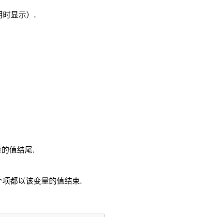
时显示）.
的值结尾.
个项都以该变量的值结束.