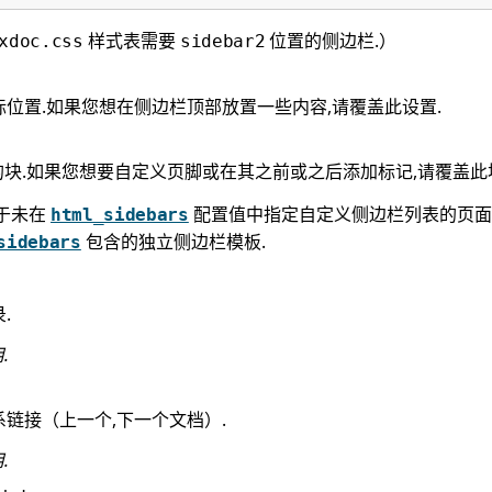
样式表需要
位置的侧边栏.）
xdoc.css
sidebar2
位置.如果您想在侧边栏顶部放置一些内容,请覆盖此设置.
v 的块.如果您想要自定义页脚或在其之前或之后添加标记,请覆盖此
用于未在
配置值中指定自定义侧边栏列表的页面
html_sidebars
包含的独立侧边栏模板.
sidebars
.
.
链接（上一个,下一个文档）.
.