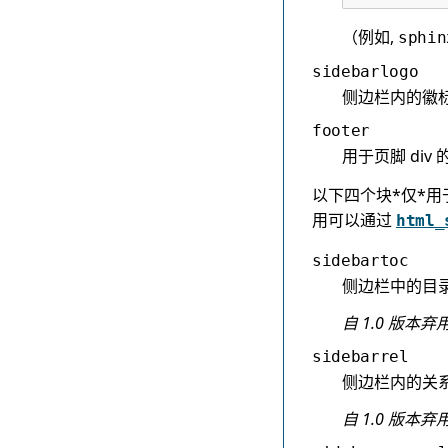
（例如,
sphin
sidebarlogo
侧边栏内的徽标
footer
用于页脚 di
以下四个块*仅*
用可以通过
html_
sidebartoc
侧边栏中的目录
自 1.0 版本弃用
sidebarrel
侧边栏内的关系
自 1.0 版本弃用