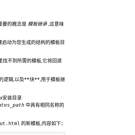
a中最重要的概念是
模板继承
,这意味
快速启动为您生成的结构的模板目
在那里找不到所需的模板,它将回退
逻辑,以及**块**,用于模板继
nx安装目录
中具有相同名称的
ates_path
的新模板,内容如下::
ut.html