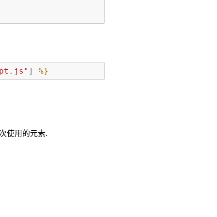
pt.js"
]
%}
多次使用的元素.