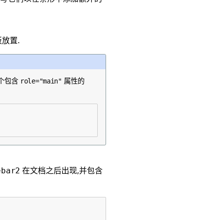
放置.
一个包含
属性的
role="main"
在文档之后出现,并包含
ebar2