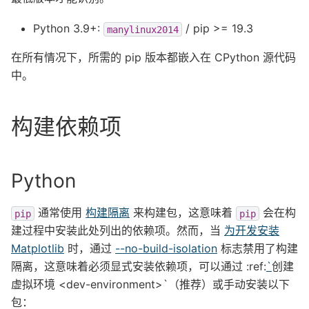
Python 3.9+:
/ pip >= 19.3
manylinux2014
在所有情况下，所需的 pip 版本都嵌入在 CPython 源代码
中。
构建依赖项
Python
通常使用
构建隔离
来构建包，这意味着
会在构
pip
pip
建过程中安装此处列出的依赖项。然而，当
为开发安装
Matplotlib
时，通过
--no-build-isolation
标志禁用了构建
隔离，这意味着必须显式安装依赖项，可以通过 :ref:
`
创建
虚拟环境 <dev-environment>`（推荐）或手动安装以下
包：