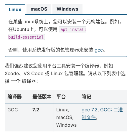
macOS
Windows
Linux
在某些Linux系统上，您可以安装一个元构建包。例如，
在Ubuntu上，可以使用
apt
install
build-essential
否则，使用系统发行版的包管理器来安装
gcc
。
我们强烈建议您使用平台工具安装一个编译器，例如
Xcode、VS Code 或 Linux 包管理器。请从以下列表中选
择
一个
编译器：
编译器
最低版本
平台
笔记
GCC
7.2
Linux,
gcc 7.2
,
GCC: 二进
macOS,
制文件
,
Windows