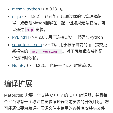
meson-python
(>= 0.13.1)。
ninja
(>= 1.8.2)。这可能可以通过你的包管理器获
得，或者与Meson捆绑在一起，但如果无法获得，可
以通过
安装。
pip
PyBind11
(>= 2.6). 用于连接C/C++代码与Python。
setuptools_scm
(>= 7)。用于根据当前的 git 提交更
新报告的
。对于可编辑安装也是一
mpl.__version__
个运行时依赖。
NumPy
(>= 1.22)。 也是一个运行时依赖项。
编译扩展
Matplotlib 需要一个支持 C++17 的 C++ 编译器，并且每
个平台都有一个必须在安装编译器之前安装的开发环境。您
可能还需要为编译扩展源文件中使用的各种库安装头文件。