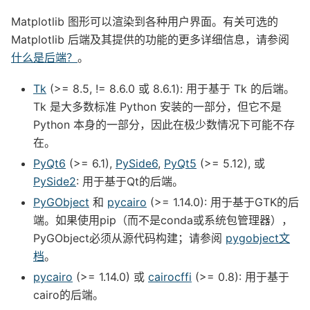
Matplotlib 图形可以渲染到各种用户界面。有关可选的
Matplotlib 后端及其提供的功能的更多详细信息，请参阅
什么是后端？
。
Tk
(>= 8.5, != 8.6.0 或 8.6.1): 用于基于 Tk 的后端。
Tk 是大多数标准 Python 安装的一部分，但它不是
Python 本身的一部分，因此在极少数情况下可能不存
在。
PyQt6
(>= 6.1),
PySide6
,
PyQt5
(>= 5.12), 或
PySide2
: 用于基于Qt的后端。
PyGObject
和
pycairo
(>= 1.14.0): 用于基于GTK的后
端。如果使用pip（而不是conda或系统包管理器），
PyGObject必须从源代码构建；请参阅
pygobject文
档
。
pycairo
(>= 1.14.0) 或
cairocffi
(>= 0.8): 用于基于
cairo的后端。