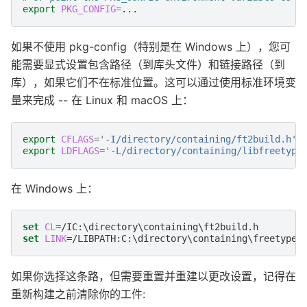
export
PKG_CONFIG
=
如果不使用 pkg-config（特别是在 Windows 上），您可
能需要显式设置包含路径（到库头文件）和链接路径（到
库），如果它们不在标准位置。这可以通过使用标准环境变
量来完成 -- 在 Linux 和 macOS 上：
export
CFLAGS
=
'-I/directory/containing/ft2build.h'
export
LDFLAGS
=
'-L/directory/containing/libfreetype
在 Windows 上：
set
CL
=
set
LINK
=
如果你选择这条路，但需要重置并重建以更改设置，记得在
重新构建之前清除你的工件: