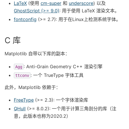
LaTeX
(使用
cm-super
和
underscore
) 以及
GhostScript (>= 9.0)
: 用于使用 LaTeX 渲染文本。
fontconfig
(>= 2.7): 用于在Linux上检测系统字体。
C 库
Matplotlib 自带以下库的副本：
: Anti-Grain Geometry C++ 渲染引擎
Agg
: 一个 TrueType 字体工具
ttconv
此外，Matplotlib 依赖于：
FreeType
(>= 2.3): 一个字体渲染库
QHull
(>= 8.0.2): 一个用于计算三角剖分的库（注
意，此版本也称为2020.2）