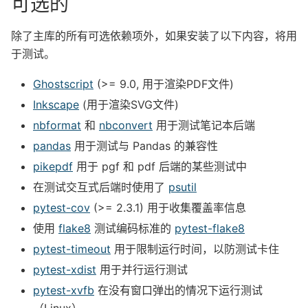
可选的
除了主库的所有可选依赖项外，如果安装了以下内容，将用
于测试。
Ghostscript
(>= 9.0, 用于渲染PDF文件)
Inkscape
(用于渲染SVG文件)
nbformat
和
nbconvert
用于测试笔记本后端
pandas
用于测试与 Pandas 的兼容性
pikepdf
用于 pgf 和 pdf 后端的某些测试中
在测试交互式后端时使用了
psutil
pytest-cov
(>= 2.3.1) 用于收集覆盖率信息
使用
flake8
测试编码标准的
pytest-flake8
pytest-timeout
用于限制运行时间，以防测试卡住
pytest-xdist
用于并行运行测试
pytest-xvfb
在没有窗口弹出的情况下运行测试