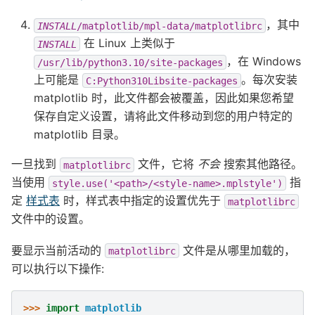
，其中
INSTALL
/matplotlib/mpl-data/matplotlibrc
在 Linux 上类似于
INSTALL
，在 Windows
/usr/lib/python3.10/site-packages
上可能是
。每次安装
C:Python310Libsite-packages
matplotlib 时，此文件都会被覆盖，因此如果您希望
保存自定义设置，请将此文件移动到您的用户特定的
matplotlib 目录。
一旦找到
文件，它将
不会
搜索其他路径。
matplotlibrc
当使用
指
style.use('<path>/<style-name>.mplstyle')
定
样式表
时，样式表中指定的设置优先于
matplotlibrc
文件中的设置。
要显示当前活动的
文件是从哪里加载的，
matplotlibrc
可以执行以下操作:
>>> 
import
matplotlib