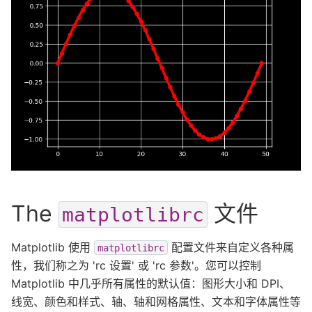
The
文件
matplotlibrc
Matplotlib 使用
配置文件来自定义各种属
matplotlibrc
性，我们称之为 'rc 设置' 或 'rc 参数'。您可以控制
Matplotlib 中几乎所有属性的默认值：图形大小和 DPI、
线宽、颜色和样式、轴、轴和网格属性、文本和字体属性等