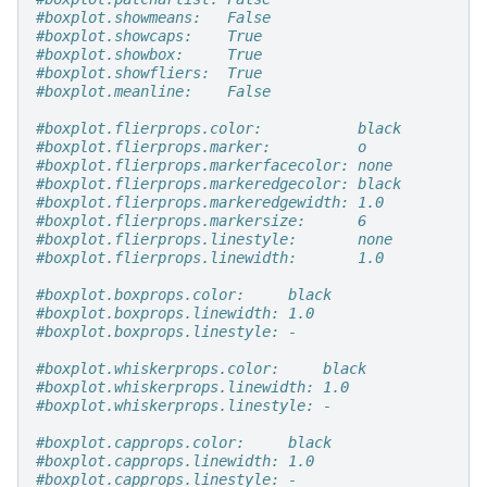
#boxplot.showmeans:   False
#boxplot.showcaps:    True
#boxplot.showbox:     True
#boxplot.showfliers:  True
#boxplot.meanline:    False
#boxplot.flierprops.color:           black
#boxplot.flierprops.marker:          o
#boxplot.flierprops.markerfacecolor: none
#boxplot.flierprops.markeredgecolor: black
#boxplot.flierprops.markeredgewidth: 1.0
#boxplot.flierprops.markersize:      6
#boxplot.flierprops.linestyle:       none
#boxplot.flierprops.linewidth:       1.0
#boxplot.boxprops.color:     black
#boxplot.boxprops.linewidth: 1.0
#boxplot.boxprops.linestyle: -
#boxplot.whiskerprops.color:     black
#boxplot.whiskerprops.linewidth: 1.0
#boxplot.whiskerprops.linestyle: -
#boxplot.capprops.color:     black
#boxplot.capprops.linewidth: 1.0
#boxplot.capprops.linestyle: -