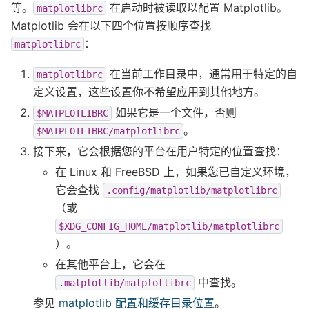
等。
在启动时被读取以配置 Matplotlib。
matplotlibrc
Matplotlib 会在以下四个位置按顺序查找
：
matplotlibrc
在当前工作目录中，通常用于特定的自
matplotlibrc
定义设置，这些设置你不希望应用到其他地方。
如果它是一个文件，否则
$MATPLOTLIBRC
。
$MATPLOTLIBRC/matplotlibrc
接下来，它会根据您的平台在用户特定的位置查找：
在 Linux 和 FreeBSD 上，如果您已自定义环境，
它会查找
.config/matplotlib/matplotlibrc
（或
$XDG_CONFIG_HOME/matplotlib/matplotlibrc
）。
在其他平台上，它会在
中查找。
.matplotlib/matplotlibrc
参见
matplotlib 配置和缓存目录位置
。