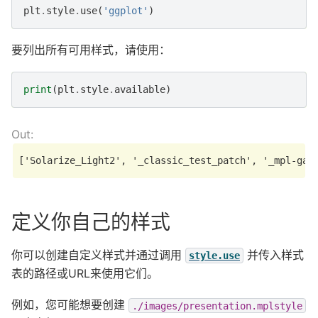
plt
.
style
.
use
(
'ggplot'
)
要列出所有可用样式，请使用：
print
(
plt
.
style
.
available
)
定义你自己的样式
你可以创建自定义样式并通过调用
并传入样式
style.use
表的路径或URL来使用它们。
例如，您可能想要创建
./images/presentation.mplstyle