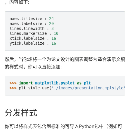
，内容如下:
axes
.
titlesize
:
24
axes
.
labelsize
:
20
lines
.
linewidth
:
3
lines
.
markersize
:
10
xtick
.
labelsize
:
16
ytick
.
labelsize
:
16
然后，当你想将一个为论文设计的图表调整为适合演示文稿
的样式时，你可以直接添加:
>>> 
import
matplotlib.pyplot
as
plt
>>> 
plt
.
style
.
use
(
'./images/presentation.mplstyle'
)
分发样式
你可以将样式表包含到标准的可导入Python包中（例如可