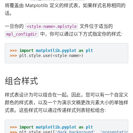
将覆盖由 Matplotlib 定义的样式表，如果样式名称相同的
话。
一旦你的
文件位于适当的
<style-name>.mplstyle
中，你可以通过以下方式指定你的样式:
mpl_configdir
>>> 
import
matplotlib.pyplot
as
plt
>>> 
plt
.
style
.
use
(
<
style
-
name
>
)
组合样式
样式表设计为可以组合在一起。因此，您可以有一个自定义
颜色的样式表，以及一个为演示文稿更改元素大小的单独样
式表。这些样式可以通过传递样式列表轻松组合:
>>> 
import
matplotlib.pyplot
as
plt
>>> 
plt
.
style
.
use
([
'dark_background'
,
'presentation