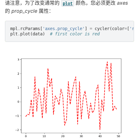
请注意，为了改变通常的
颜色，您必须更改
axes
plot
的
prop_cycle
属性：
mpl
.
rcParams
[
'axes.prop_cycle'
]
=
cycler
(
color
=
[
'r'
plt
.
plot
(
data
)
# first color is red