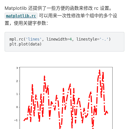
Matplotlib 还提供了一些方便的函数来修改 rc 设置。
可以用来一次性修改单个组中的多个设
matplotlib.rc
置，使用关键字参数：
mpl
.
rc
(
'lines'
,
linewidth
=
4
,
linestyle
=
'-.'
)
plt
.
plot
(
data
)