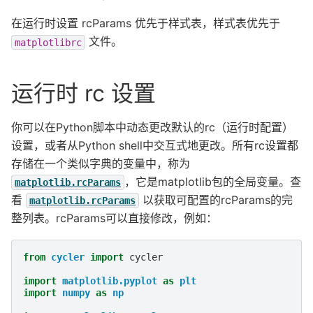
在运行时设置 rcParams 优先于样式表，样式表优先于
文件。
matplotlibrc
运行时 rc 设置
你可以在Python脚本中动态更改默认的rc（运行时配置）
设置，或者从Python shell中交互式地更改。所有rc设置都
存储在一个类似字典的变量中，称为
，它是matplotlib包的全局变量。查
matplotlib.rcParams
看
以获取可配置的rcParams的完
matplotlib.rcParams
整列表。rcParams可以直接修改，例如：
from
cycler
import
cycler
import
matplotlib.pyplot
as
plt
import
numpy
as
np