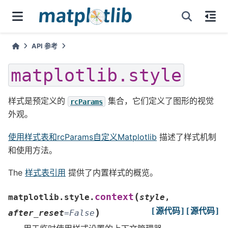
API 参考
matplotlib.style
样式是预定义的
集合，它们定义了图形的视觉
rcParams
外观。
使用样式表和rcParams自定义Matplotlib
描述了样式机制
和使用方法。
The
样式表引用
提供了内置样式的概览。
(
context
matplotlib.style.
style
,
[源代码]
[源代码]
)
after_reset
=
False