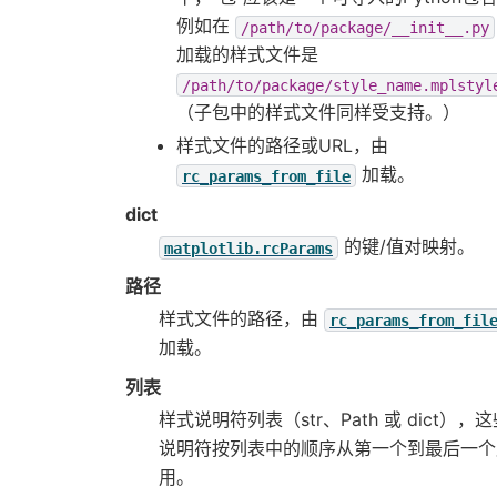
例如在
/path/to/package/__init__.py
加载的样式文件是
/path/to/package/style_name.mplstyl
（子包中的样式文件同样受支持。）
样式文件的路径或URL，由
加载。
rc_params_from_file
dict
的键/值对映射。
matplotlib.rcParams
路径
样式文件的路径，由
rc_params_from_fil
加载。
列表
样式说明符列表（str、Path 或 dict），
说明符按列表中的顺序从第一个到最后一个
用。