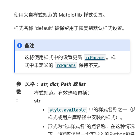
使用来自样式规范的 Matplotlib 样式设置。
样式名称 'default' 被保留用于恢复到默认样式设置。
备注
这将使用样式中的设置更新
。样
rcParams
式中未定义的
保持不变。
rcParams
参
风格
str, dict, Path 或 list
数
样式规范。有效选项包括：
:
str
中的样式名称之一（
style.available
样式或用户库路径中安装的样式）。
形式为“包.样式名”的点名称；在这种情况
下，“包”应该是一个可导入的Python包