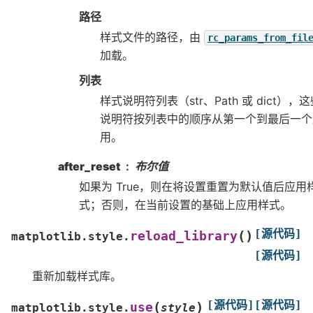
路径
样式文件的路径，由
rc_params_from_fil
加载。
列表
样式说明符列表（str、Path 或 dict），
说明符按列表中的顺序从第一个到最后一个
用。
after_reset
布尔值
如果为 True，则在将设置重置为默认值后应用
式；否则，在当前设置的基础上应用样式。
[源代码]
(
)
reload_library
matplotlib.style.
[源代码]
重新加载样式库。
[源代码]
[源代码]
(
)
use
matplotlib.style.
style