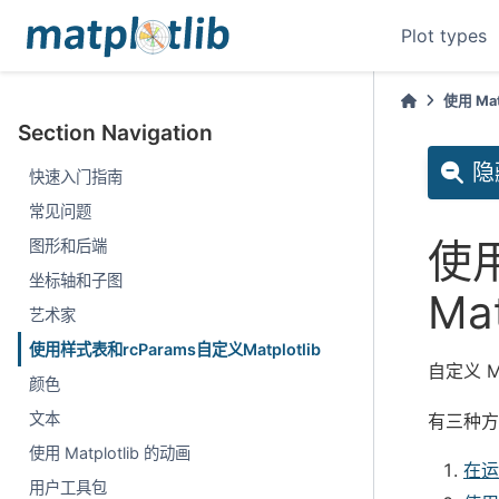
Plot types
使用 Matp
Section Navigation
隐
快速入门指南
常见问题
使用
图形和后端
坐标轴和子图
Mat
艺术家
使用样式表和rcParams自定义Matplotlib
自定义 M
颜色
文本
有三种方式
使用 Matplotlib 的动画
在运
用户工具包