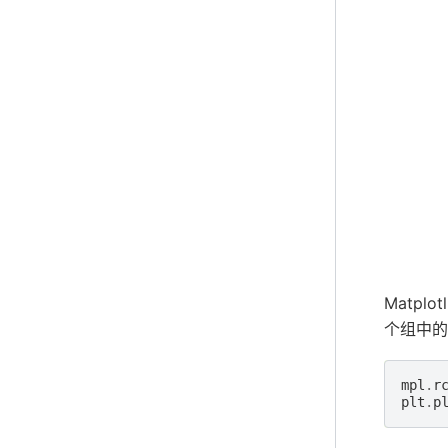
Matpl
个组中的
mpl
.
r
plt
.
p