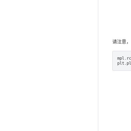
请注意
mpl
.
r
plt
.
p