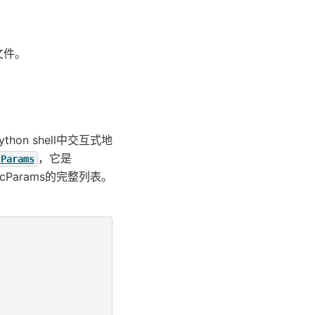
文件。
on shell中交互式地
，它是
cParams
Params的完整列表。