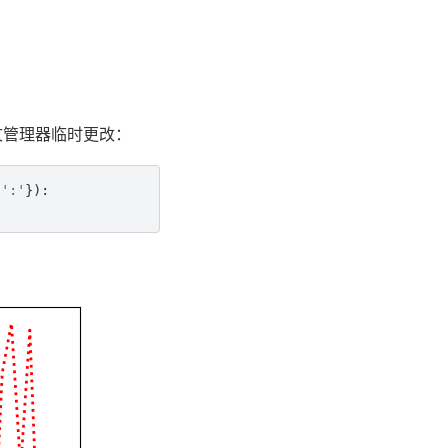
管理器临时更改：
':'
}):