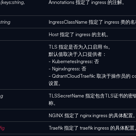
 (keys:string,
Annotations 指定了 ingress 的注解。
string
IngressClassName 指定了 ingress 类的
Host 指定了 ingress 的主机。
TLS 指定是否为入口启用 tls。
默认值取决于入口提供者：
- KubernetesIngress: 否
- NginxIngress: 否
- QdrantCloudTraefik: 取决于操作员的 con
设置。
ng
TLSSecretName 指定包含TLS证书的
称。
NGINX 指定了 nginx ingress 的具体配置
fig
Traefik 指定了 traefik ingress 的具体配