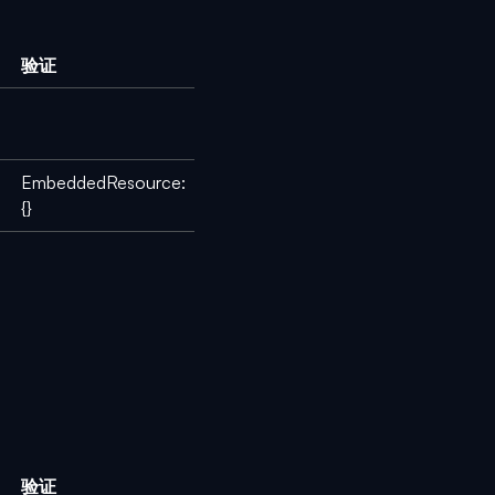
验证
EmbeddedResource:
{}
验证