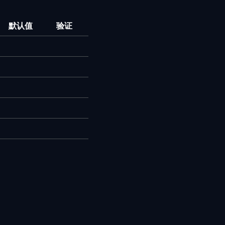
默认值
验证