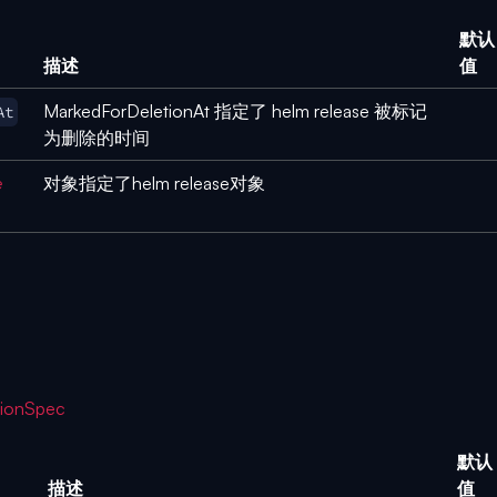
默认
描述
值
MarkedForDeletionAt 指定了 helm release 被标记
At
为删除的时间
e
对象指定了helm release对象
ionSpec
默认
描述
值