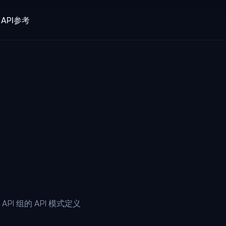
API参考
 v1 API 组的 API 模式定义