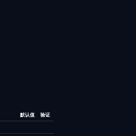
默认值
验证
。