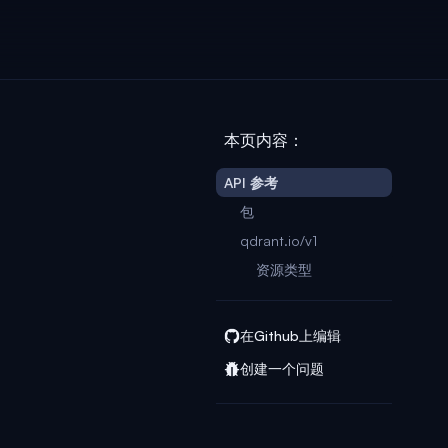
本页内容：
API 参考
包
qdrant.io/v1
资源类型
在Github上编辑
创建一个问题