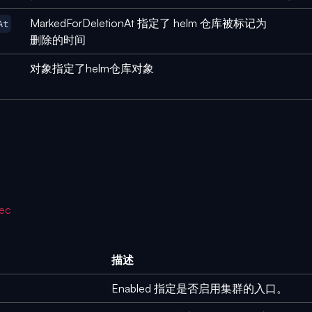
MarkedForDeletionAt 指定了 helm 仓库被标记为
At
删除的时间
对象指定了helm仓库对象
ec
描述
Enabled 指定是否启用集群的入口。