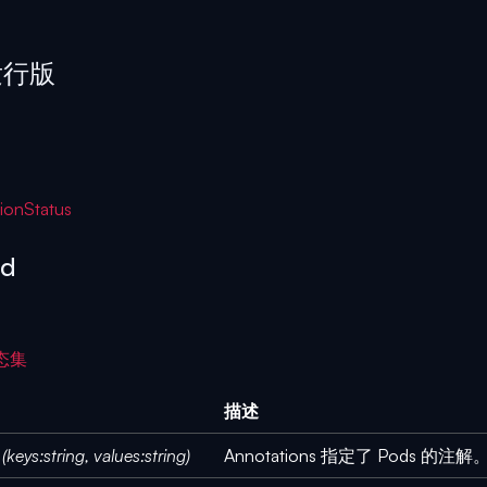
 发行版
ionStatus
od
状态集
描述
(keys:string, values:string)
Annotations 指定了 Pods 的注解