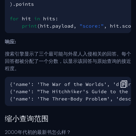
)
.
points
for
hit
in
hits
:
print
(
hit
.
payload
,
"score:"
,
hit
.
scor
响应:
搜索引擎显示了三个最可能与外星人入侵相关的回答。每个
回答都被分配了一个分数，以显示该回答与原始查询的接近
程度。
缩小查询范围
2000年代初的最新书怎么样？