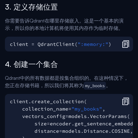
3. 定义存储位置
你需要告诉Qdrant在哪里存储嵌入。这是一个基本的演
示，所以你的本地计算机将使用其内存作为临时存储。
client
=
QdrantClient
(
":memory:"
)
4. 创建一个集合
Qdrant中的所有数据都是按集合组织的。在这种情况下，
您正在存储书籍，所以我们将其称为
。
my_books
client
.
create_collection
(
collection_name
=
"my_books"
,
vectors_config
=
models
.
VectorParams
(
size
=
encoder
.
get_sentence_embeddi
distance
=
models
.
Distance
.
COSINE
,