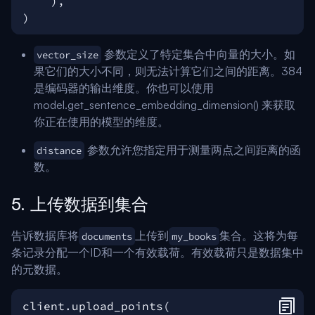
),
)
参数定义了特定集合中向量的大小。如
vector_size
果它们的大小不同，则无法计算它们之间的距离。384
是编码器的输出维度。你也可以使用
model.get_sentence_embedding_dimension() 来获取
你正在使用的模型的维度。
参数允许您指定用于测量两点之间距离的函
distance
数。
5. 上传数据到集合
告诉数据库将
上传到
集合。这将为每
documents
my_books
条记录分配一个ID和一个有效载荷。有效载荷只是数据集中
的元数据。
client
.
upload_points
(