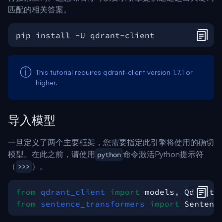
匹配的相关答案。
This tutorial requires qdrant-client version 1.7.1 or
higher.
导入模型
一旦定义了两个主要框架，您需要指定此引擎将使用的确切
模型。在此之前，请使用
命令激活Python提示符
python
（
）。
>>>
from
qdrant_client
import
models
,
QdrantC
from
sentence_transformers
import
Sentenc