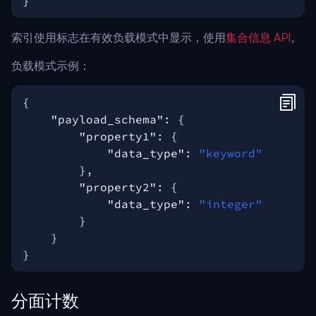
索引使用标志在有效负载模式中显示，使用
集合信息 API
。
负载模式示例：
{
"payload_schema"
:
{
"property1"
:
{
"data_type"
:
"keyword"
},
"property2"
:
{
"data_type"
:
"integer"
}
}
}
分面计数