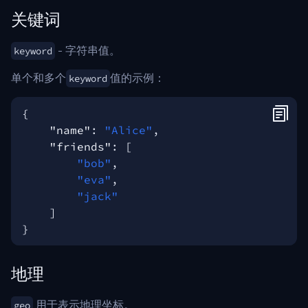
关键词
- 字符串值。
keyword
单个和多个
值的示例：
keyword
{
"name"
:
"Alice"
,
"friends"
:
[
"bob"
,
"eva"
,
"jack"
]
}
地理
用于表示地理坐标。
geo