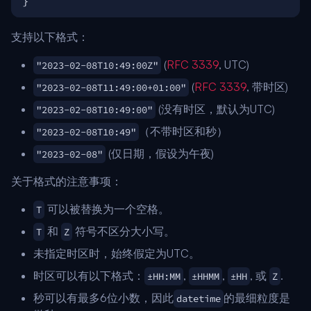
}
支持以下格式：
(
RFC 3339
, UTC)
"2023-02-08T10:49:00Z"
(
RFC 3339
, 带时区)
"2023-02-08T11:49:00+01:00"
(没有时区，默认为UTC)
"2023-02-08T10:49:00"
（不带时区和秒）
"2023-02-08T10:49"
(仅日期，假设为午夜)
"2023-02-08"
关于格式的注意事项：
可以被替换为一个空格。
T
和
符号不区分大小写。
T
Z
未指定时区时，始终假定为UTC。
时区可以有以下格式：
,
,
, 或
.
±HH:MM
±HHMM
±HH
Z
秒可以有最多6位小数，因此
的最细粒度是
datetime