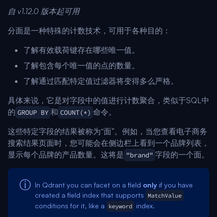
自 v1.12.0 版本起可用
分面是一种特殊的计数技术，可用于各种目的：
了解有效载荷键存在哪些唯一值。
了解包含每个唯一值的点的数量。
了解通过匹配特定值过滤器将变得多么严格。
具体来说，它是对字段中的值进行计数聚合，类似于SQL中
的
和
命令。
GROUP BY
COUNT(*)
这些特定字段的结果被称为“面”。例如，当您查看电子商务
搜索结果页面时，您可能会在侧边栏上看到一个品牌列表，
显示每个品牌的产品数量。这将是
字段的一个面。
"brand"
In Qdrant you can facet on a field
only
if you have
created a field index that supports
MatchValue
conditions for it, like a
index.
keyword