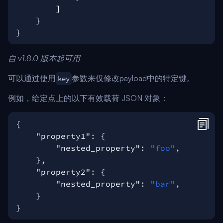
自 v1.8.0 版本起可用
可以通过使用
参数来仅修改payload中的特定键。
key
例如，给定点上的以下有效载荷 JSON 对象：
{
"property1"
:
{
"nested_property"
:
"foo"
,
},
"property2"
:
{
"nested_property"
:
"bar"
,
}
}