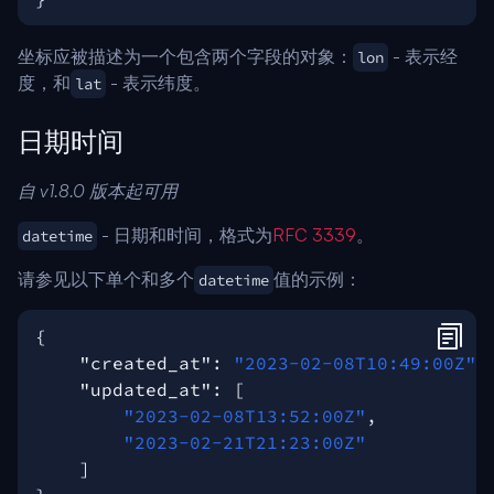
坐标应被描述为一个包含两个字段的对象：
- 表示经
lon
度，和
- 表示纬度。
lat
日期时间
自 v1.8.0 版本起可用
- 日期和时间，格式为
RFC 3339
。
datetime
请参见以下单个和多个
值的示例：
datetime
{
"created_at"
:
"2023-02-08T10:49:00Z"
,
"updated_at"
:
[
"2023-02-08T13:52:00Z"
,
"2023-02-21T21:23:00Z"
]