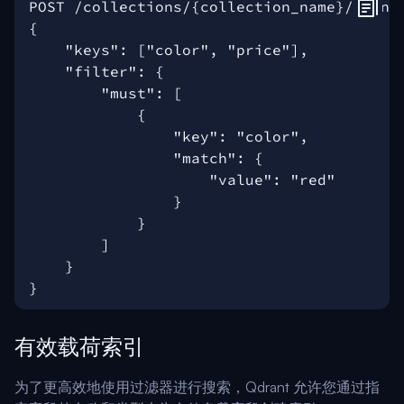
有效载荷索引
为了更高效地使用过滤器进行搜索，Qdrant 允许您通过指