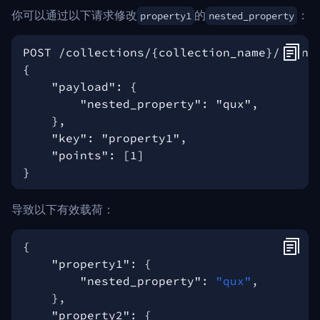
你可以通过以下请求修改
的
：
property1
nested_property
导致以下有效载荷：
{
"property1"
:
{
"nested_property"
:
"qux"
,
},
"property2"
:
{