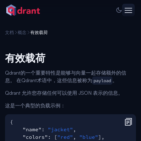
文档
概念
有效载荷
有效载荷
Qdrant的一个重要特性是能够与向量一起存储额外的信
息。 在Qdrant术语中，这些信息被称为
。
payload
Qdrant 允许您存储任何可以使用 JSON 表示的信息。
这是一个典型的负载示例：
{
"name"
:
"jacket"
,
"colors"
:
[
"red"
,
"blue"
],