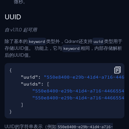
微秒。
UUID
自 v1.11.0 起可用
除了基本的
类型外，Qdrant还支持
类型用于
keyword
uuid
存储UUID值。 功能上，它与
相同，内部存储解析
keyword
后的UUID值。
{
"uuid"
:
"550e8400-e29b-41d4-a716-4466
"uuids"
:
[
"550e8400-e29b-41d4-a716-44665544
"550e8400-e29b-41d4-a716-44665544
]
}
UUID的字符串表示（例如
550e8400-e29b-41d4-a716-