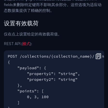
fields来删除特定键而不影响其余部分。这些选项为适应动
态数据集提供了精确的控制。
设置有效载荷
仅在点上设置给定的有效载荷值。
REST API (
模式
):