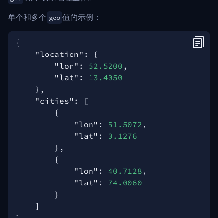
单个和多个
值的示例：
geo
{
"location"
:
{
"lon"
:
52.5200
,
"lat"
:
13.4050
},
"cities"
:
[
{
"lon"
:
51.5072
,
"lat"
:
0.1276
},
{
"lon"
:
40.7128
,
"lat"
:
74.0060
}
]
}