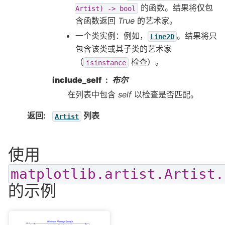
的函数。结果将仅包
Artist)
->
bool
含函数返回
True
的艺术家。
一个类实例：例如，
。结果将只
Line2D
包含该类或其子类的艺术家
（
检查）。
isinstance
include_self
布尔
在列表中包含
self
以检查是否匹配。
返回
:
列表
Artist
使用
matplotlib.artist.Artist.
的示例