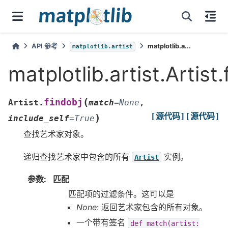
API 参考
matplotlib.a...
matplotlib.artist
matplotlib.artist.Artist.
(
findobj
Artist.
match
=
None
,
[源代码]
[源代码]
)
include_self
=
True
查找艺术家对象。
递归查找艺术家中包含的所有
实例。
Artist
参数
:
匹配
匹配项的过滤条件。这可以是
None
: 返回艺术家包含的所有对象。
一个带有签名
def
match(artist: