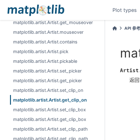
matplotlib.artist.Artist.format_cursor_数据
Plot types
matplotlib.artist.Artist.set_mouseover
matplotlib.artist.Artist.get_mouseover
API 参
matplotlib.artist.Artist.mouseover
matplotlib.artist.Artist.contains
mat
matplotlib.artist.Artist.pick
matplotlib.artist.Artist.pickable
Artist
matplotlib.artist.Artist.set_picker
返回
matplotlib.artist.Artist.get_picker
matplotlib.artist.Artist.set_clip_on
matplotlib.artist.Artist.get_clip_on
matplotlib.artist.Artist.set_clip_box
matplotlib.artist.Artist.get_clip_box
matplotlib.artist.Artist.set_clip_path
matplotlib.artist.Artist.get_clip_path