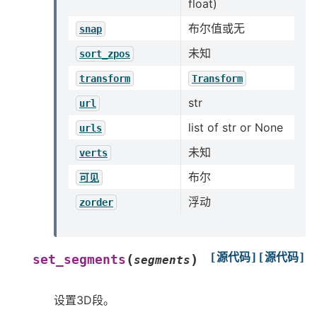
float)
布尔值或无
snap
未知
sort_zpos
transform
Transform
str
url
list of str or None
urls
未知
verts
布尔
可见
浮动
zorder
[源代码]
[源代码]
(
)
set_segments
segments
设置3D段。