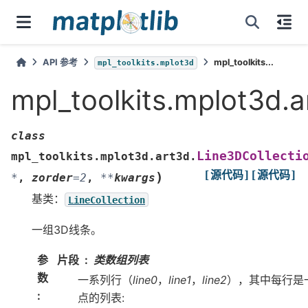
API 参考
mpl_toolkits...
mpl_toolkits.mplot3d
mpl_toolkits.mplot3d.a
class
Line3DCollecti
mpl_toolkits.mplot3d.art3d.
[源代码]
[源代码]
)
*
,
zorder
=
2
,
**
kwargs
基类：
LineCollection
一组3D线条。
参
片段
类数组列表
数
一系列行（
line0
，
line1
，
line2
），其中每行是
:
点的列表: