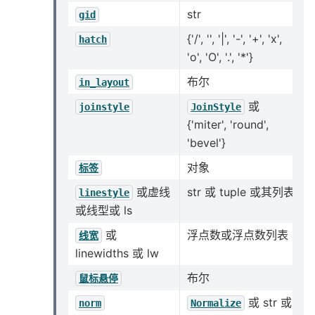
str
gid
{'/', '', '|', '-', '+', 'x',
hatch
'o', 'O', '.', '*'}
布尔
in_layout
或
joinstyle
JoinStyle
{'miter', 'round',
'bevel'}
对象
标签
或虚线
str 或 tuple 或其列表
linestyle
或线型或 ls
或
浮点数或浮点数列表
线宽
linewidths 或 lw
布尔
鼠标悬停
或 str 或
norm
Normalize