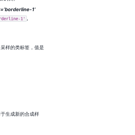
t=’borderline-1’
,
rderline-1'
中采样的类标签，值是
。
用于生成新的合成样