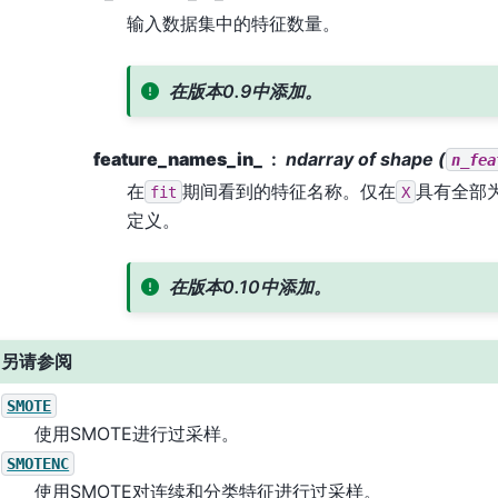
输入数据集中的特征数量。
在版本0.9中添加。
feature_names_in_
ndarray of shape (
n_fea
在
期间看到的特征名称。仅在
具有全部
fit
X
定义。
在版本0.10中添加。
另请参阅
SMOTE
使用SMOTE进行过采样。
SMOTENC
使用SMOTE对连续和分类特征进行过采样。