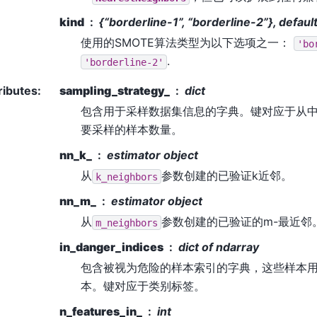
kind
{“borderline-1”, “borderline-2”}, defaul
使用的SMOTE算法类型为以下选项之一：
'bo
.
'borderline-2'
ributes
:
sampling_strategy_
dict
包含用于采样数据集信息的字典。键对应于从
要采样的样本数量。
nn_k_
estimator object
从
参数创建的已验证k近邻。
k_neighbors
nn_m_
estimator object
从
参数创建的已验证的m-最近邻
m_neighbors
in_danger_indices
dict of ndarray
包含被视为危险的样本索引的字典，这些样本
本。键对应于类别标签。
n_features_in_
int