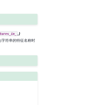
,)
tures_in_
为字符串的特征名称时