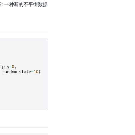
e-SMOTE: 一种新的不平衡数据
ip_y
=
0
,
random_state
=
10
)