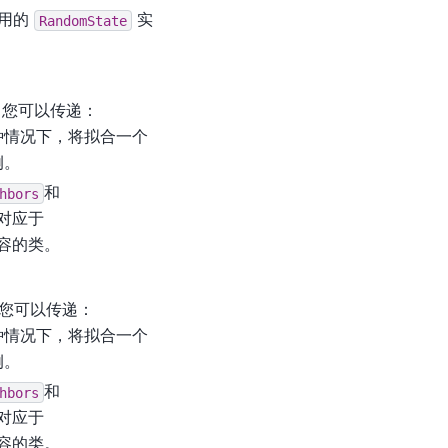
用的
实
RandomState
。您可以传递：
种情况下，将拟合一个
例。
和
hbors
对应于
容的类。
。您可以传递：
种情况下，将拟合一个
例。
和
hbors
对应于
容的类。