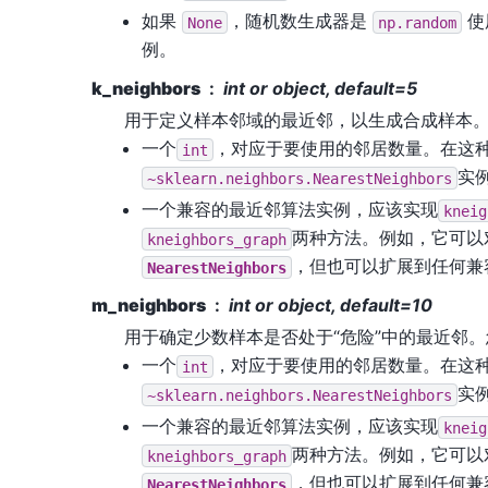
如果
，随机数生成器是
使
None
np.random
例。
k_neighbors
int or object, default=5
用于定义样本邻域的最近邻，以生成合成样本
一个
，对应于要使用的邻居数量。在这
int
实
~sklearn.neighbors.NearestNeighbors
一个兼容的最近邻算法实例，应该实现
kneig
两种方法。例如，它可以
kneighbors_graph
，但也可以扩展到任何兼
NearestNeighbors
m_neighbors
int or object, default=10
用于确定少数样本是否处于“危险”中的最近邻
一个
，对应于要使用的邻居数量。在这
int
实
~sklearn.neighbors.NearestNeighbors
一个兼容的最近邻算法实例，应该实现
kneig
两种方法。例如，它可以
kneighbors_graph
，但也可以扩展到任何兼
NearestNeighbors