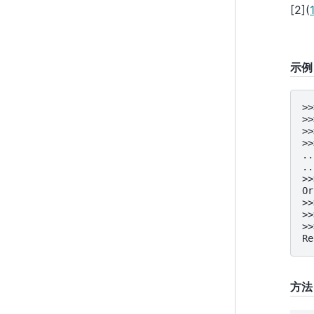
[
2
]
(
1
示例
>>
>>
>>
>>
..
..
>>
Or
>>
>>
>>
Re
方法