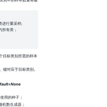
类别中的样本数量将被
类进行重采样;
的所有类；
个目标类别所需的样本
。键对应于目标类别。
efault=None
使用的种子；
 是随机数生成器；