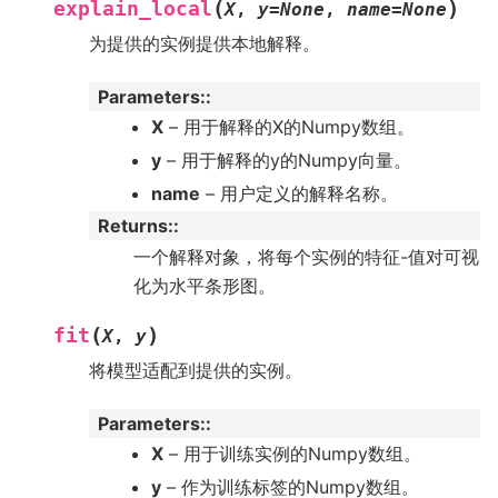
(
)
explain_local
X
,
y
=
None
,
name
=
None
为提供的实例提供本地解释。
Parameters
:
X
– 用于解释的X的Numpy数组。
y
– 用于解释的y的Numpy向量。
name
– 用户定义的解释名称。
Returns
:
一个解释对象，将每个实例的特征-值对可视
化为水平条形图。
(
)
fit
X
,
y
将模型适配到提供的实例。
Parameters
:
X
– 用于训练实例的Numpy数组。
y
– 作为训练标签的Numpy数组。