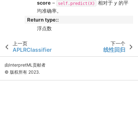
score
–
相对于
y
的平
self.predict(X)
均准确率。
Return type
:
浮点数
上一页
下一个
APLRClassifier
线性回归
由InterpretML贡献者
© 版权所有 2023.