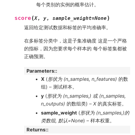
每个类别的实例的概率估计。
(
)
score
X
,
y
,
sample_weight
=
None
返回给定测试数据和标签的平均准确率。
在多标签分类中，这是子集准确度 这是一个严格
的指标，因为您要求每个样本的 每个标签集都被
正确预测。
Parameters
:
X
(
形状为
(
n_samples
,
n_features
)
的数
组) – 测试样本。
y
(
形状为
(
n_samples
,
) 或
(
n_samples
,
n_outputs
)
的数组类) –
X
的真实标签。
sample_weight
(
形状为
(
n_samples
,
)
的
类数组
,
默认=None
) – 样本权重。
Returns
: