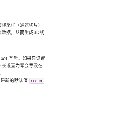
被降采样（通过切片）
数据，从而生成3D线
unt
互斥。如果只设置
步长设置为零会导致在
。
是新的默认值
rcount