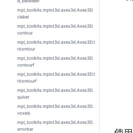
ill_between
mpl_toolkits.mplot3d.axes3d.Axes3D.
clabel
mpl_toolkits.mplot3d.axes3d.Axes3D.
contour
mpl_toolkits.mplot3d.axes3d.Axes3D.t
ricontour
mpl_toolkits.mplot3d.axes3d.Axes3D.
contourf
mpl_toolkits.mplot3d.axes3d.Axes3D.t
ricontourf
mpl_toolkits.mplot3d.axes3d.Axes3D.
quiver
mpl_toolkits.mplot3d.axes3d.Axes3D.
voxels
mpl_toolkits.mplot3d.axes3d.Axes3D.
errorbar