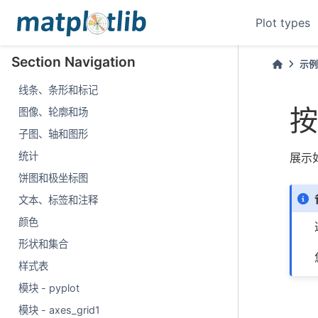
Plot types
Section Navigation
示
线条、条形和标记
按
图像、轮廓和场
子图、轴和图形
统计
展示
饼图和极坐标图
文本、标签和注释
颜色
形状和集合
样式表
模块 - pyplot
模块 - axes_grid1