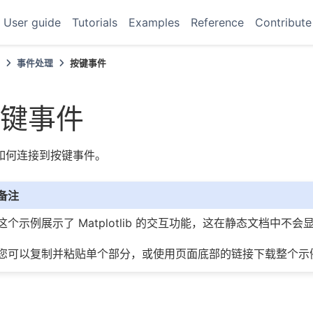
User guide
Tutorials
Examples
Reference
Contribute
例
事件处理
按键事件
键事件
如何连接到按键事件。
备注
这个示例展示了 Matplotlib 的交互功能，这在静态文档中
您可以复制并粘贴单个部分，或使用页面底部的链接下载整个示