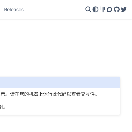
Releases
Gitter
Discourse
GitHu
Twi
不会显示。请在您的机器上运行此代码以查看交互性。
例。