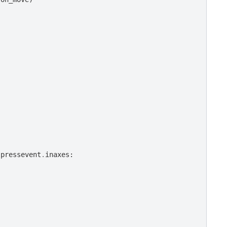
.
pressevent
.
inaxes
: