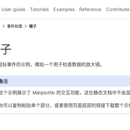
User guide
Tutorials
Examples
Reference
Contribute
例
事件处理
镜子
子
鼠标事件的示例，模拟一个用于检查数据的放大镜。
备注
这个示例展示了 Matplotlib 的交互功能，这在静态文档中
你可以复制粘贴单个部分，或者使用页面底部的链接下载整个示