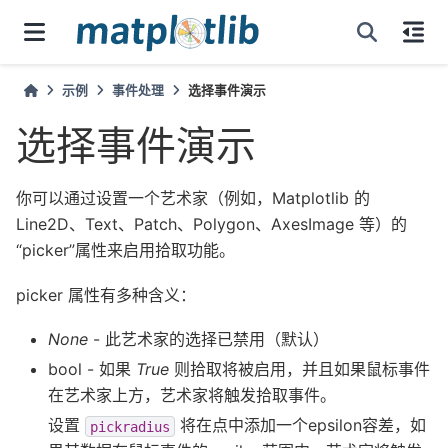
示例
事件处理
选择事件演示
选择事件演示
你可以通过设置一个艺术家（例如，Matplotlib 的
Line2D、Text、Patch、Polygon、AxesImage 等）的
“picker”属性来启用拾取功能。
picker 属性有多种含义：
None
- 此艺术家的选择已禁用（默认）
bool - 如果
True
则拾取将被启用，并且如果鼠标事件
在艺术家上方，艺术家将触发拾取事件。
设置
将在点中添加一个epsilon容差，如
pickradius