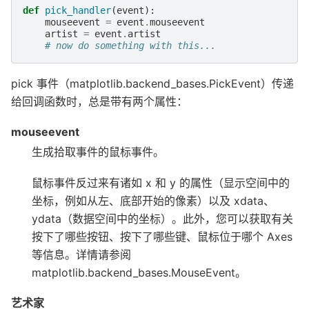
def
pick_handler
(
event
):
mouseevent
=
event
.
mouseevent
artist
=
event
.
artist
# now do something with this...
pick 事件（matplotlib.backend_bases.PickEvent）传递
给回调函数时，总是带有两个属性：
mouseevent
生成拾取事件的鼠标事件。
鼠标事件反过来有诸如 x 和 y 的属性（显示空间中的
坐标，例如从左、底部开始的像素）以及 xdata、
ydata（数据空间中的坐标）。此外，您可以获取有关
按下了哪些按钮、按下了哪些键、鼠标位于哪个 Axes
等信息。详情请参阅
matplotlib.backend_bases.MouseEvent。
艺术家