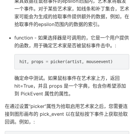
果其数据在鼠标事件的epsilon范围内，艺术家将触发
一个事件。对于某些艺术家，如线条和补丁集合，艺术
家可能会为生成的拾取事件提供额外的数据，例如，在
拾取事件的epsilon范围内的数据的索引。
function - 如果选择器是可调用的，它是一个用户提供
的函数，用于确定艺术家是否被鼠标事件击中。:
hit
,
props
=
picker
(
artist
,
mouseevent
)
确定命中测试。如果鼠标事件在艺术家上方，返回
hit=True，并且 props 是一个字典，包含你希望添加
到 PickEvent 属性的属性。
在通过设置“picker”属性为拾取启用艺术家之后，您需要连
接到图形画布的 pick_event 以在鼠标按下事件上获取拾取
回调。例如，: