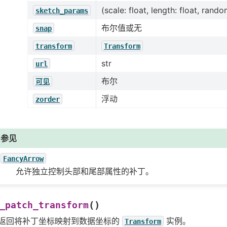
(scale: float, length: float, rando
sketch_params
布尔值或无
snap
transform
Transform
str
url
布尔
可见
浮动
zorder
参见
FancyArrow
允许独立控制头部和尾部属性的补丁。
(
)
_patch_transform
返回将补丁坐标映射到数据坐标的
实例。
Transform