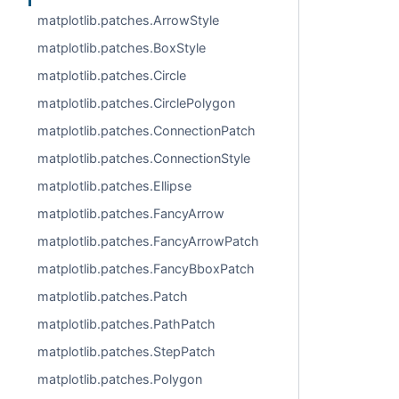
matplotlib.patches.ArrowStyle
matplotlib.patches.BoxStyle
matplotlib.patches.Circle
matplotlib.patches.CirclePolygon
matplotlib.patches.ConnectionPatch
matplotlib.patches.ConnectionStyle
matplotlib.patches.Ellipse
matplotlib.patches.FancyArrow
matplotlib.patches.FancyArrowPatch
matplotlib.patches.FancyBboxPatch
matplotlib.patches.Patch
matplotlib.patches.PathPatch
matplotlib.patches.StepPatch
matplotlib.patches.Polygon