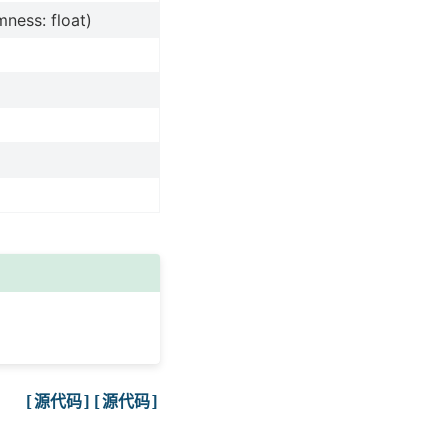
mness: float)
[源代码]
[源代码]