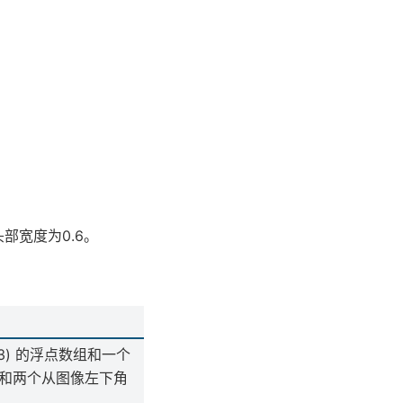
部宽度为0.6。
 3) 的浮点数组和一个
) 数组和两个从图像左下角