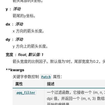
箭头尾部的x坐标。
y
浮动
箭尾的y坐标。
dx
浮动
x 方向的箭头长度。
dy
浮动
y 方向上的箭头长度。
宽度
float, 默认值: 1
箭头宽度的比例因子。默认值为1时，尾部宽度为0.2，头
**kwargs
关键字参数控制
属性：
Patch
属性
描述
一个过滤函数，它接收一个 (m, n,
agg_filter
dpi 值，并返回一个 (m, n, 3
开始的偏移量。