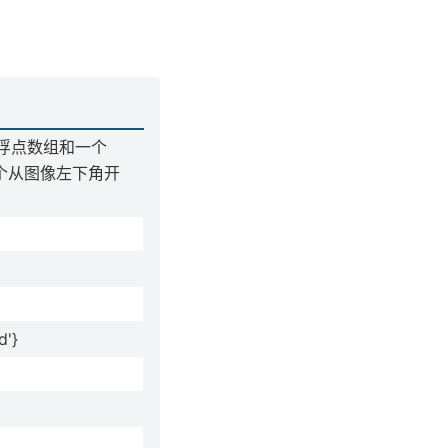
 的浮点数组和一个
组和两个从图像左下角开
d'}