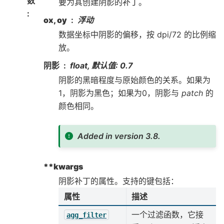
数
要为其创建阴影的补丁。
:
ox, oy
浮动
数据坐标中阴影的偏移，按 dpi/72 的比例缩
放。
阴影
float, 默认值: 0.7
阴影的黑暗程度与原始颜色的关系。如果为
1，阴影为黑色；如果为0，阴影与
patch
的
颜色相同。
Added in version 3.8.
**kwargs
阴影补丁的属性。支持的键包括：
属性
描述
一个过滤函数，它接
agg_filter