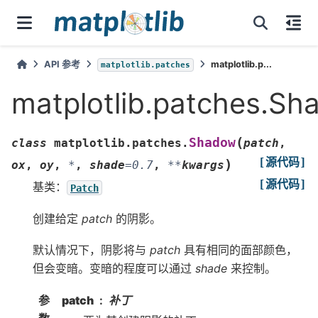
API 参考
matplotlib.p...
matplotlib.patches
matplotlib.patches.S
(
Shadow
class
matplotlib.patches.
patch
,
[源代码]
)
ox
,
oy
,
*
,
shade
=
0.7
,
**
kwargs
[源代码]
基类：
Patch
创建给定
patch
的阴影。
默认情况下，阴影将与
patch
具有相同的面部颜色，
但会变暗。变暗的程度可以通过
shade
来控制。
参
patch
补丁