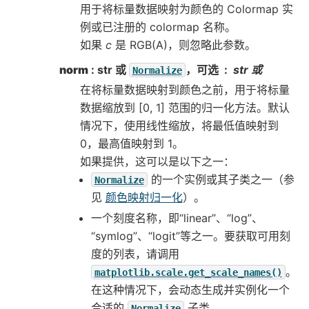
用于将标量数据映射为颜色的 Colormap 实
例或已注册的 colormap 名称。
如果
c
是 RGB(A)，则忽略此参数。
norm
: str 或
，可选
str 或
Normalize
在将标量数据映射到颜色之前，用于将标量
数据缩放到 [0, 1] 范围的归一化方法。默认
情况下，使用线性缩放，将最低值映射到
0，最高值映射到 1。
如果提供，这可以是以下之一：
的一个实例或其子类之一（参
Normalize
见
颜色映射归一化
）。
一个刻度名称，即“linear”、“log”、
“symlog”、“logit”等之一。要获取可用刻
度的列表，请调用
。
matplotlib.scale.get_scale_names()
在这种情况下，会动态生成并实例化一个
合适的
子类。
Normalize