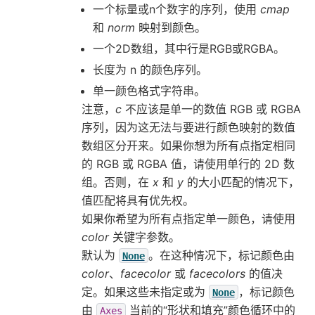
一个标量或n个数字的序列，使用
cmap
和
norm
映射到颜色。
一个2D数组，其中行是RGB或RGBA。
长度为 n 的颜色序列。
单一颜色格式字符串。
注意，
c
不应该是单一的数值 RGB 或 RGBA
序列，因为这无法与要进行颜色映射的数值
数组区分开来。如果你想为所有点指定相同
的 RGB 或 RGBA 值，请使用单行的 2D 数
组。否则，在
x
和
y
的大小匹配的情况下，
值匹配将具有优先权。
如果你希望为所有点指定单一颜色，请使用
color
关键字参数。
默认为
。在这种情况下，标记颜色由
None
color
、
facecolor
或
facecolors
的值决
定。如果这些未指定或为
，标记颜色
None
由
当前的“形状和填充”颜色循环中的
Axes