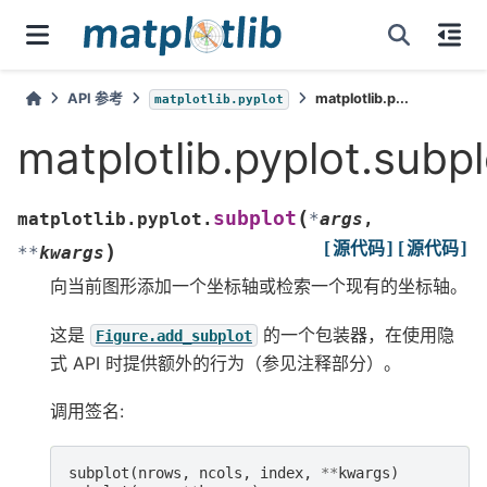
API 参考
matplotlib.p...
matplotlib.pyplot
matplotlib.pyplot.subpl
(
subplot
matplotlib.pyplot.
*
args
,
[源代码]
[源代码]
)
**
kwargs
向当前图形添加一个坐标轴或检索一个现有的坐标轴。
这是
的一个包装器，在使用隐
Figure.add_subplot
式 API 时提供额外的行为（参见注释部分）。
调用签名:
subplot
(
nrows
,
ncols
,
index
,
**
kwargs
)