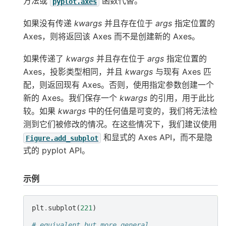
方法或
函数代替。
pyplot.axes
如果没有传递
kwargs
并且存在位于
args
指定位置的
Axes，则将返回该 Axes 而不是创建新的 Axes。
如果传递了
kwargs
并且存在位于
args
指定位置的
Axes，投影类型相同，并且
kwargs
与现有 Axes 匹
配，则返回现有 Axes。否则，使用指定参数创建一个
新的 Axes。我们保存一个
kwargs
的引用，用于此比
较。如果
kwargs
中的任何值是可变的，我们将无法检
测到它们被修改的情况。在这些情况下，我们建议使用
和显式的 Axes API，而不是隐
Figure.add_subplot
式的 pyplot API。
示例
plt
.
subplot
(
221
)
# equivalent but more general