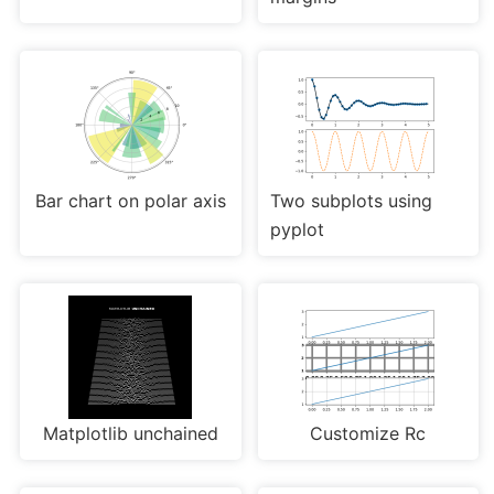
Bar chart on polar axis
Two subplots using
pyplot
Matplotlib unchained
Customize Rc