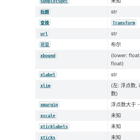
未知
subplotspec
str
标题
变换
Transform
str
url
布尔
可见
(lower: float
xbound
float)
str
xlabel
(左: 浮点数,
xlim
数)
浮点数大于 -0
xmargin
未知
xscale
未知
xticklabels
未知
xticks