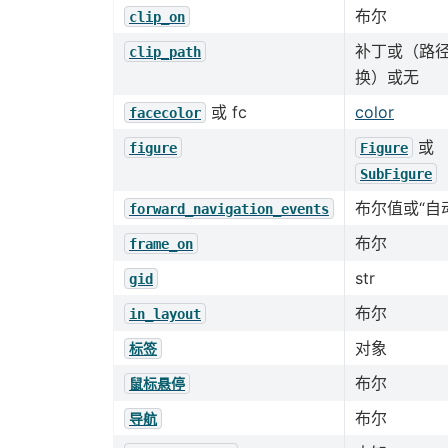
布尔
clip_on
补丁或（路
clip_path
换）或无
或 fc
color
facecolor
或
figure
Figure
SubFigure
布尔值或“自
forward_navigation_events
布尔
frame_on
str
gid
布尔
in_layout
对象
标签
布尔
鼠标悬停
布尔
导航