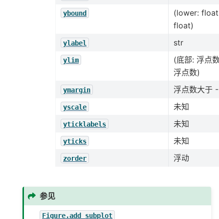
(lower: float
ybound
float)
str
ylabel
(底部: 浮点数
ylim
浮点数)
浮点数大于 -0
ymargin
未知
yscale
未知
yticklabels
未知
yticks
浮动
zorder
参见
Figure.add_subplot