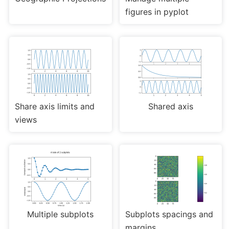
figures in pyplot
Share axis limits and
Shared axis
views
Multiple subplots
Subplots spacings and
margins