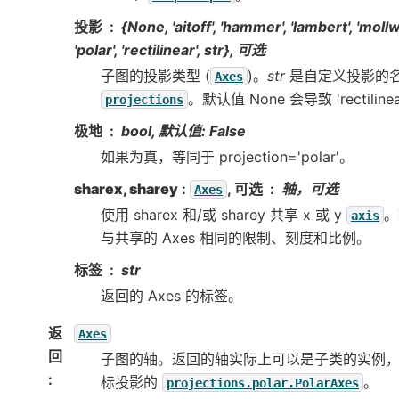
投影
{None, 'aitoff', 'hammer', 'lambert', 'mollw
'polar', 'rectilinear', str}, 可选
子图的投影类型 (
)。
str
是自定义投影的
Axes
。默认值 None 会导致 'rectiline
projections
极地
bool, 默认值: False
如果为真，等同于 projection='polar'。
sharex, sharey
:
, 可选
轴，可选
Axes
使用 sharex 和/或 sharey 共享 x 或 y
。
axis
与共享的 Axes 相同的限制、刻度和比例。
标签
str
返回的 Axes 的标签。
返
Axes
回
子图的轴。返回的轴实际上可以是子类的实例
:
标投影的
。
projections.polar.PolarAxes