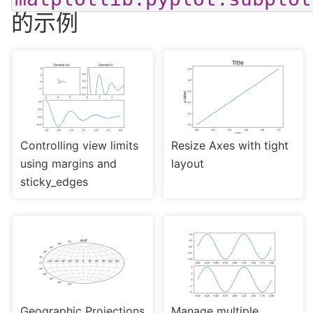
的示例
Controlling view limits
Resize Axes with tight
using margins and
layout
sticky_edges
Geographic Projections
Manage multiple